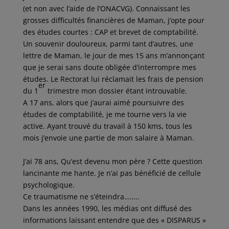
(et non avec l’aide de l’ONACVG). Connaissant les
grosses difficultés financières de Maman, j’opte pour
des études courtes : CAP et brevet de comptabilité.
Un souvenir douloureux, parmi tant d’autres, une
lettre de Maman, le jour de mes 15 ans m’annonçant
que je serai sans doute obligée d’interrompre mes
études. Le Rectorat lui réclamait les frais de pension
er
du 1
trimestre mon dossier étant introuvable.
A 17 ans, alors que j’aurai aimé poursuivre des
études de comptabilité, je me tourne vers la vie
active. Ayant trouvé du travail à 150 kms, tous les
mois j’envoie une partie de mon salaire à Maman.
J’ai 78 ans, Qu’est devenu mon père ? Cette question
lancinante me hante. Je n’ai pas bénéficié de cellule
psychologique.
Ce traumatisme ne s’éteindra……..
Dans les années 1990, les médias ont diffusé des
informations laissant entendre que des « DISPARUS »