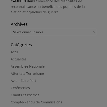
CAMPHIN
dans
Cohérence des dispositifs de
reconnaissance au bénéfice des pupilles de la
Nation et orphelins de guerre
Archives
Archives
Catégories
Actu
Actualités
Assemblée Nationale
Attentats Terrorisme
Avis – Faire Part
Cérémonies
Chants et Poèmes
Compte-Rendu de Commissions