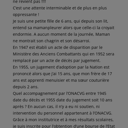
ne revient pas !!!!
C’est une attente interminable et de plus en plus
oppressante !
Je suis une petite fille de 6 ans, qui depuis son lit,
entend sa mamanpleurer alors que celle-ci la croyait
endormie. A aucun moment de la journée, Maman
ne montrait son chagrin et son désarroi.
En 1947 est établi un acte de disparition par le
Ministère des Anciens Combattants qui en 1952 sera
remplacé par un acte de décès par jugement.
En 1955, un jugement d’adoption par la Nation est
prononcé alors que j’ai 15 ans, que mon frère de 17
ans est apprenti menuisier et ma sœur couturière
depuis 2 ans.
Quel accompagnement par l’ONACVG entre 1945
date du décès et 1955 date du jugement soit 10 ans
après ? En aucun cas, il n’y a eu ni soutien, ni
intervention du personnel appartenant à l’ONACVG.
Grâce à mon institutrice et à mes résultats scolaires,
je suis inscrite pour l’obtention d’une bourse de l’Etat