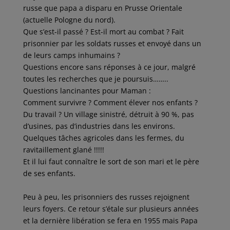
russe que papa a disparu en Prusse Orientale
(actuelle Pologne du nord).
Que s’est-il passé ? Est-il mort au combat ? Fait
prisonnier par les soldats russes et envoyé dans un
de leurs camps inhumains ?
Questions encore sans réponses à ce jour, malgré
toutes les recherches que je poursuis……..
Questions lancinantes pour Maman :
Comment survivre ? Comment élever nos enfants ?
Du travail ? Un village sinistré, détruit à 90 %, pas
d’usines, pas d’industries dans les environs.
Quelques tâches agricoles dans les fermes, du
ravitaillement glané !!!!!
Et il lui faut connaître le sort de son mari et le père
de ses enfants.
Peu à peu, les prisonniers des russes rejoignent
leurs foyers. Ce retour s’étale sur plusieurs années
et la dernière libération se fera en 1955 mais Papa