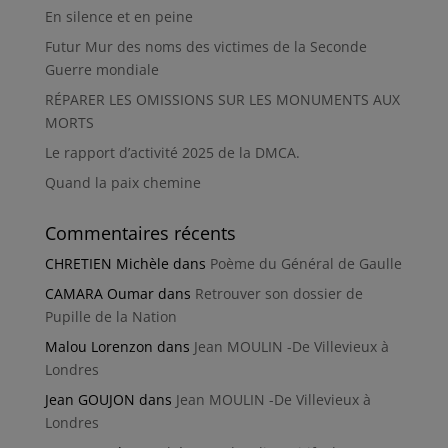
En silence et en peine
Futur Mur des noms des victimes de la Seconde
Guerre mondiale
RÉPARER LES OMISSIONS SUR LES MONUMENTS AUX
MORTS
Le rapport d’activité 2025 de la DMCA.
Quand la paix chemine
Commentaires récents
CHRETIEN Michèle
dans
Poème du Général de Gaulle
CAMARA Oumar
dans
Retrouver son dossier de
Pupille de la Nation
Malou Lorenzon
dans
Jean MOULIN -De Villevieux à
Londres
Jean GOUJON
dans
Jean MOULIN -De Villevieux à
Londres