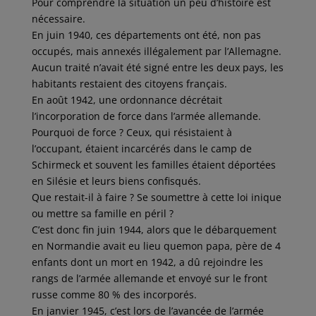
Pour comprendre la situation un peu d’histoire est
nécessaire.
En juin 1940, ces départements ont été, non pas
occupés, mais annexés illégalement par l’Allemagne.
Aucun traité n’avait été signé entre les deux pays, les
habitants restaient des citoyens français.
En août 1942, une ordonnance décrétait
l’incorporation de force dans l’armée allemande.
Pourquoi de force ? Ceux, qui résistaient à
l’occupant, étaient incarcérés dans le camp de
Schirmeck et souvent les familles étaient déportées
en Silésie et leurs biens confisqués.
Que restait-il à faire ? Se soumettre à cette loi inique
ou mettre sa famille en péril ?
C’est donc fin juin 1944, alors que le débarquement
en Normandie avait eu lieu quemon papa, père de 4
enfants dont un mort en 1942, a dû rejoindre les
rangs de l’armée allemande et envoyé sur le front
russe comme 80 % des incorporés.
En janvier 1945, c’est lors de l’avancée de l’armée