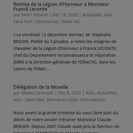
Remise de la Légion d’Honneur à Monsieur
Franck Leconte
par
Henri Paturel
|
Déc 18, 2025
|
Actualités
,
Avis -
Faire Part
,
Cérémonies
,
ONAC-VG
« Le vendredi 12 décembre dernier, M. Stéphane
BREDIN, Préfet du Calvados, a remis les insignes de
chevalier de la Légion d’honneur à Franck LECONTE,
chef du Département reconnaissance et réparation
(DRR) à la Direction générale de l’ONaCVG, dans les
salons de l’Hôtel...
Délégation de la Moselle
par
Malou Lorenzon
|
Déc 8, 2025
|
Actu
,
Actualités
,
Avis - Faire Part
,
Dernières infos
,
Informations
Nous avons la grande tristesse du vous faire part du
décès de notre ancien trésorier Monsieur Claude
BERGER. Depuis 2007 Claude avait pris la fonction de