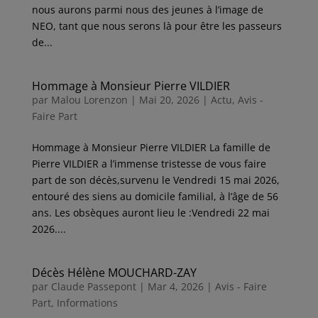
nous aurons parmi nous des jeunes à l’image de
NEO, tant que nous serons là pour être les passeurs
de...
Hommage à Monsieur Pierre VILDIER
par
Malou Lorenzon
|
Mai 20, 2026
|
Actu
,
Avis -
Faire Part
Hommage à Monsieur Pierre VILDIER La famille de
Pierre VILDIER a l’immense tristesse de vous faire
part de son décès,survenu le Vendredi 15 mai 2026,
entouré des siens au domicile familial, à l’âge de 56
ans. Les obsèques auront lieu le :Vendredi 22 mai
2026....
Décès Hélène MOUCHARD-ZAY
par
Claude Passepont
|
Mar 4, 2026
|
Avis - Faire
Part
,
Informations