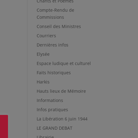
Chants et Poèmes
Compte-Rendu de
Commissions
Conseil des Ministres
Courriers
Dernières infos
Elysée
Espace ludique et culturel
Faits historiques
Harkis
Hauts lieux de Mémoire
Informations
Infos pratiques
La Libération 6 juin 1944
LE GRAND DEBAT
Librairie