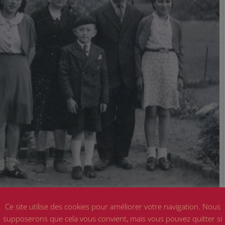
lle ZYK dans leur jardin
Ce site utilise des cookies pour améliorer votre navigation. Nous
supposerons que cela vous convient, mais vous pouvez quitter si