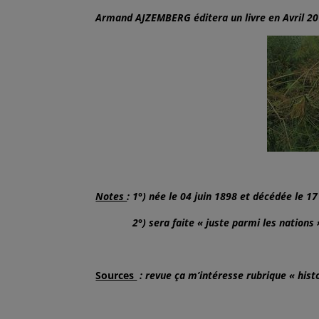
Armand AJZEMBERG éditera un livre en Avril 2015
Notes
: 1°) née le 04 juin 1898 et décédée le 
2°) sera faite « juste parmi les nations » 
Sources
: revue ça m’intéresse rubrique « histo