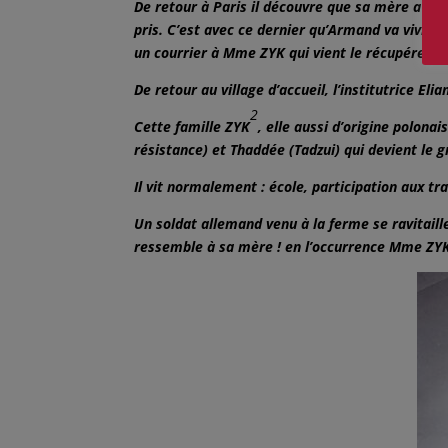
De retour à Paris il découvre que sa mère a fait
pris. C’est avec ce dernier qu’Armand va vivre j
un courrier à Mme ZYK qui vient le récupérer 
De retour au village d’accueil, l’institutrice El
2
Cette famille ZYK
, elle aussi d’origine polona
résistance) et Thaddée (Tadzui) qui devient le 
Il vit normalement : école, participation aux tr
Un soldat allemand venu à la ferme se ravitaill
ressemble à sa mère ! en l’occurrence Mme ZY