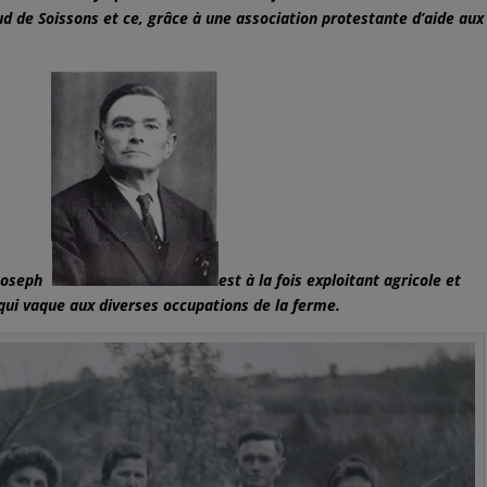
d de Soissons et ce, grâce à une association protestante d’aide aux
e Joseph
est à la fois exploitant agricole et
qui vaque aux diverses occupations de la ferme.