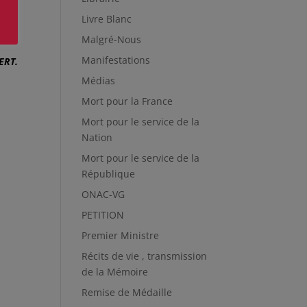
 été
Livre Blanc
sser
CE.
Malgré-Nous
Manifestations
BERT.
Médias
Mort pour la France
Mort pour le service de la
Nation
Mort pour le service de la
République
ONAC-VG
PETITION
Premier Ministre
Récits de vie , transmission
de la Mémoire
Remise de Médaille