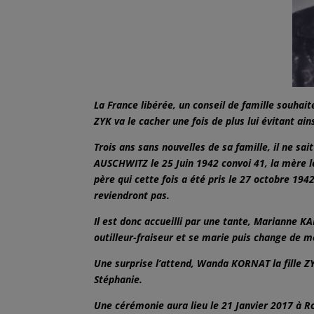
La France libérée, un conseil de famille souhai
ZYK va le cacher une fois de plus lui évitant ain
Trois ans sans nouvelles de sa famille, il ne sa
AUSCHWITZ le 25 Juin 1942 convoi 41, la mère le 
père qui cette fois a été pris le 27 octobre 1942
reviendront pas.
Il est donc accueilli par une tante, Marianne K
outilleur-fraiseur et se marie puis change de m
Une surprise l’attend, Wanda KORNAT la fille ZY
Stéphanie.
Une cérémonie aura lieu le 21 Janvier 2017 à Ro