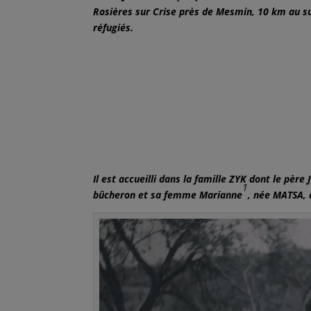
Rosières sur Crise près de Mesmin, 10 km au su
réfugiés.
Il est accueilli dans la famille ZYK dont le pèr
1
bûcheron et sa femme Marianne
, née MATSA, 