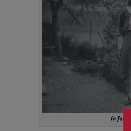
la fami