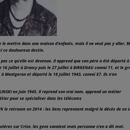
te le mettre dans une maison d’enfants, mais il ne veut pas y aller.
si ce douloureux destin.
it pas ce qu’elle est devenue. Il apprend que son père a été déporté à
16 juillet à Drancy puis le 27 juillet à BIRKENAU convoi 11, et le g
 à Montgeron et déporté le 18 Juillet 1943, convoi 57. Ils n’en
ALINSKI en Juin 1945. Il reprend son vrai nom, apprend un métier
étier pour se spécialiser dans les télécoms
K le retrouve en 2014 : les liens reprennent malgré le décès de sa 
zières sur Crise, les gens savaient mais personne n’en a dit mot.