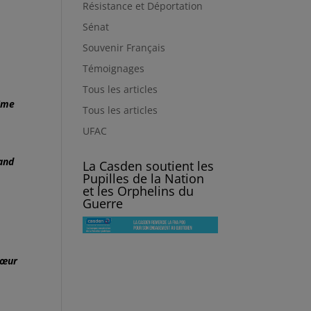
Résistance et Déportation
Sénat
Souvenir Français
Témoignages
Tous les articles
 Mme
Tous les articles
UFAC
rand
La Casden soutient les
Pupilles de la Nation
et les Orphelins du
Guerre
sœur