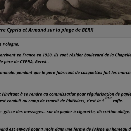
mère Cypria et Armand sur la plage de BERK
e Pologne.
rrivent en France en 1920. Ils vont résider boulevard de la Chapell
le père de CYPRA, Berek..
munale, pendant que le père fabricant de casquettes fait les march
rt l’invitant à se rendre au commissariat pour régularisation de papi
ére
l est conduit au camp de transit de Phitiviers, c’est la 1
rafle.
e glisse des messages…sur du papier à cigarette, discrétion oblige. 
rmand est envoyé pour 1 mois dans une ferme de l’Aisne au hameau 