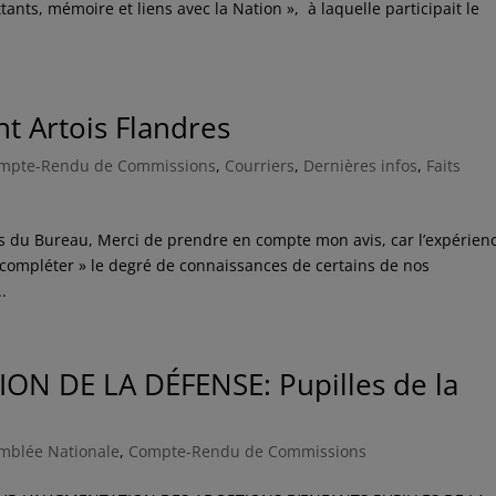
nts, mémoire et liens avec la Nation », à laquelle participait le
t Artois Flandres
mpte-Rendu de Commissions
,
Courriers
,
Dernières infos
,
Faits
 du Bureau, Merci de prendre en compte mon avis, car l’expérien
et compléter » le degré de connaissances de certains de nos
.
ON DE LA DÉFENSE: Pupilles de la
mblée Nationale
,
Compte-Rendu de Commissions