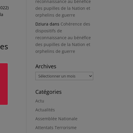
reconnaissance au bénéfice
2022)
des pupilles de la Nation et
la
orphelins de guerre
Dziura
dans
Cohérence des
dispositifs de
reconnaissance au bénéfice
ces
des pupilles de la Nation et
orphelins de guerre
Archives
Archives
Catégories
Actu
Actualités
Assemblée Nationale
Attentats Terrorisme