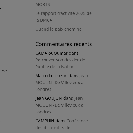
MORTS
IRE
Le rapport d’activité 2025 de
la DMCA.
Quand la paix chemine
Commentaires récents
CAMARA Oumar
dans
Retrouver son dossier de
Pupille de la Nation
e de
Malou Lorenzon
dans
Jean
...
MOULIN -De Villevieux à
Londres
Jean GOUJON
dans
Jean
MOULIN -De Villevieux à
Londres
s
,
CAMPHIN
dans
Cohérence
des dispositifs de