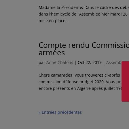
Madame la Présidente, Dans le cadre des débat
dans l’hémicycle de l’Assemblée hier mardi 2
mise en place...
Compte rendu Commission 
armées
par
Anne Chalons
|
Oct 22, 2019
|
Assemblée 
Chers camarades Vous trouverez ci-après le 
commission défense budget 2020. Vous pourrez
encore présents en Algérie après juillet 1962...
« Entrées précédentes