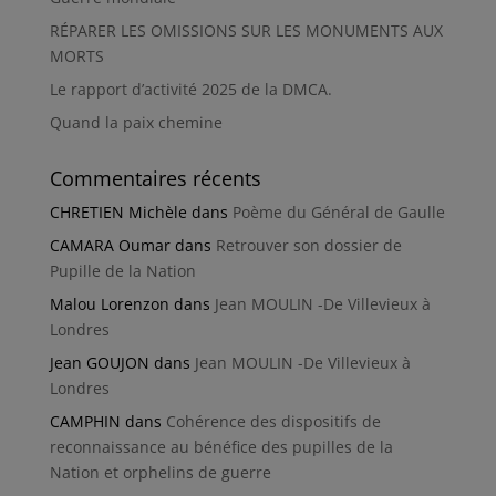
RÉPARER LES OMISSIONS SUR LES MONUMENTS AUX
MORTS
Le rapport d’activité 2025 de la DMCA.
Quand la paix chemine
Commentaires récents
CHRETIEN Michèle
dans
Poème du Général de Gaulle
CAMARA Oumar
dans
Retrouver son dossier de
Pupille de la Nation
Malou Lorenzon
dans
Jean MOULIN -De Villevieux à
Londres
Jean GOUJON
dans
Jean MOULIN -De Villevieux à
Londres
CAMPHIN
dans
Cohérence des dispositifs de
reconnaissance au bénéfice des pupilles de la
Nation et orphelins de guerre