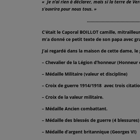
« Je n’ai rien à déclarer, mais si la terre de Ver
s’ouvrira pour nous tous. »
…………………………………………
C’était le Caporal BOILLOT camille, mitraill
m’a donné ce petit texte de son papa avec g
J’ai regardé dans la maison de cette dame, le
– Chevalier de la Légion d’honneur (Honneur e
– Médaille Militaire (valeur et discipline)
– Croix de guerre 1914/1918 avec trois citatio
– Croix de la valeur militaire.
– Médaille Ancien combattant.
– Médaille des blessés de guerre (4 blessures)
– Médaille d’argent britannique (Georges VI)