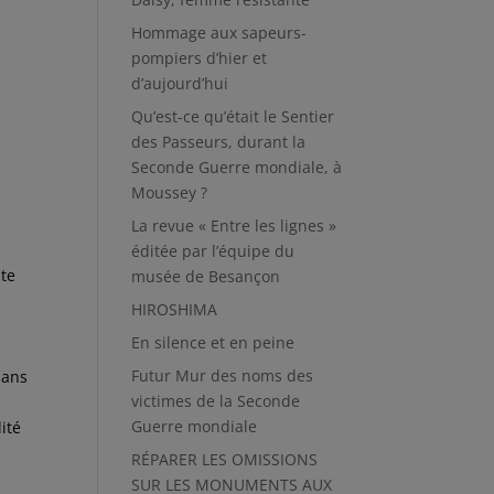
Hommage aux sapeurs-
pompiers d’hier et
d’aujourd’hui
Qu’est-ce qu’était le Sentier
des Passeurs, durant la
Seconde Guerre mondiale, à
Moussey ?
La revue « Entre les lignes »
éditée par l’équipe du
nte
musée de Besançon
HIROSHIMA
En silence et en peine
Futur Mur des noms des
 ans
victimes de la Seconde
Guerre mondiale
ité
RÉPARER LES OMISSIONS
SUR LES MONUMENTS AUX