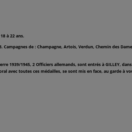
 18 à 22 ans.
18. Campagnes de : Champagne, Artois, Verdun, Chemin des Dames
re 1939/1945, 2 Officiers allemands, sont entrés à GILLEY, dans
oral avec toutes ces médailles, se sont mis en face, au garde à vo