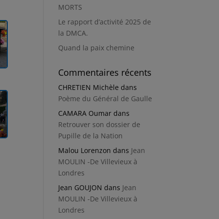
MORTS
Le rapport d’activité 2025 de
la DMCA.
Quand la paix chemine
Commentaires récents
CHRETIEN Michèle
dans
Poème du Général de Gaulle
CAMARA Oumar
dans
Retrouver son dossier de
Pupille de la Nation
Malou Lorenzon
dans
Jean
MOULIN -De Villevieux à
Londres
Jean GOUJON
dans
Jean
MOULIN -De Villevieux à
Londres