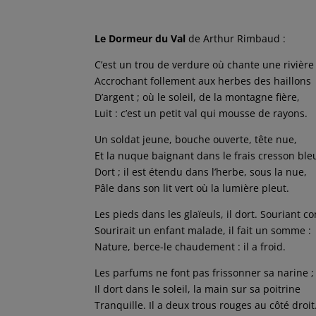
Le Dormeur du Val
de Arthur Rimbaud :
C’est un trou de verdure où chante une rivière
Accrochant follement aux herbes des haillons
D’argent ; où le soleil, de la montagne fière,
Luit : c’est un petit val qui mousse de rayons.
Un soldat jeune, bouche ouverte, tête nue,
Et la nuque baignant dans le frais cresson ble
Dort ; il est étendu dans l’herbe, sous la nue,
Pâle dans son lit vert où la lumière pleut.
Les pieds dans les glaïeuls, il dort. Souriant 
Sourirait un enfant malade, il fait un somme :
Nature, berce-le chaudement : il a froid.
Les parfums ne font pas frissonner sa narine ;
Il dort dans le soleil, la main sur sa poitrine
Tranquille. Il a deux trous rouges au côté droit