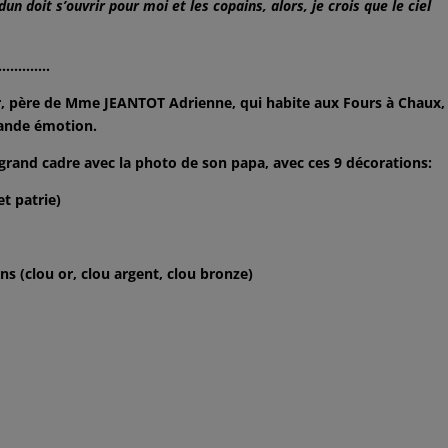
dun doit s’ouvrir pour moi et les copains, alors, je crois que le ciel
…….
eur, père de Mme JEANTOT Adrienne, qui habite aux Fours à Chaux,
rande émotion.
 grand cadre avec la photo de son papa, avec ces 9 décorations:
t patrie)
ns (clou or, clou argent, clou bronze)