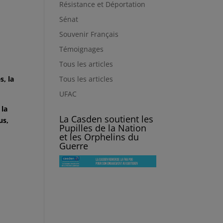
Résistance et Déportation
Sénat
Souvenir Français
Témoignages
Tous les articles
Tous les articles
, la
UFAC
 la
La Casden soutient les
us,
Pupilles de la Nation
et les Orphelins du
Guerre