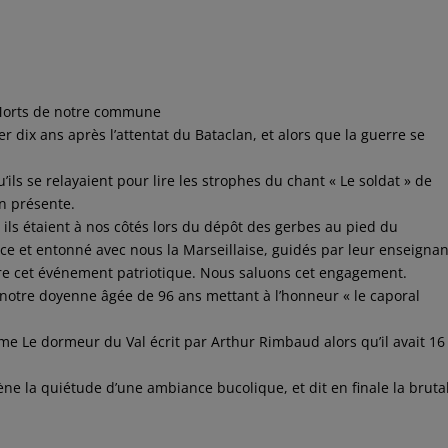
Morts de notre commune
r dix ans après l’attentat du Bataclan, et alors que la guerre se
ils se relayaient pour lire les strophes du chant « Le soldat » de
on présente.
ls étaient à nos côtés lors du dépôt des gerbes au pied du
ce et entonné avec nous la Marseillaise, guidés par leur enseigna
ivre cet événement patriotique. Nous saluons cet engagement.
notre doyenne âgée de 96 ans mettant à l’honneur « le caporal
ème Le dormeur du Val écrit par Arthur Rimbaud alors qu’il avait 16
ne la quiétude d’une ambiance bucolique, et dit en finale la brutal