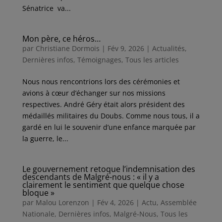
Sénatrice va...
Mon père, ce héros…
par
Christiane Dormois
|
Fév 9, 2026
|
Actualités
,
Dernières infos
,
Témoignages
,
Tous les articles
Nous nous rencontrions lors des cérémonies et
avions à cœur d’échanger sur nos missions
respectives. André Géry était alors président des
médaillés militaires du Doubs. Comme nous tous, il a
gardé en lui le souvenir d’une enfance marquée par
la guerre, le...
Le gouvernement retoque l’indemnisation des
descendants de Malgré-nous : « il y a
clairement le sentiment que quelque chose
bloque »
par
Malou Lorenzon
|
Fév 4, 2026
|
Actu
,
Assemblée
Nationale
,
Dernières infos
,
Malgré-Nous
,
Tous les