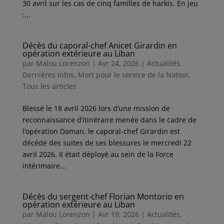
30 avril sur les cas de cinq familles de harkis. En jeu
:...
Décès du caporal-chef Anicet Girardin en
opération extérieure au Liban
par
Malou Lorenzon
|
Avr 24, 2026
|
Actualités
,
Dernières infos
,
Mort pour le service de la Nation
,
Tous les articles
Blessé le 18 avril 2026 lors d’une mission de
reconnaissance d’itinéraire menée dans le cadre de
l’opération Daman, le caporal-chef Girardin est
décédé des suites de ses blessures le mercredi 22
avril 2026. Il était déployé au sein de la Force
intérimaire...
Décès du sergent-chef Florian Montorio en
opération extérieure au Liban
par
Malou Lorenzon
|
Avr 19, 2026
|
Actualités
,