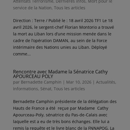
Attentats Terrorisme
,
Dernières infos
,
Mort pour le
service de la Nation
,
Tous les articles
Direction : Terre / Publié le : 18 avril 2026 TF1 Le 18
avril 2026, le sergent-chef Florian Montorio a trouvé
la mort au Liban lors d’une mission menée dans le
cadre de l’opération DAMAN, au sein de la Force
intérimaire des Nations unies au Liban. Déployé
comme...
Rencontre avec Madame la Sénatrice Cathy
APOURCEAU POLY
par
Bernadette Camphin
|
Mar 10, 2026
|
Actualités
,
Informations
,
Sénat
,
Tous les articles
Bernadette Camphin présidente de la délégation des
Hauts de France a été reçue par Madame Cathy
Apourceau-Poly, sénatrice du Pas-de-Calais avec
laquelle est a eu de très bons échanges. Elle lui a
remis la requête et le livre blanc de la FNNAPOG. La