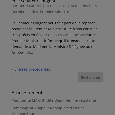
et le Sénateur Longeot
par
Henri Paturel
|
Oct 20, 2021
|
Actu
,
Courriers
,
Dernières infos
,
Premier Ministre
Le Sénateur Longeot nous fait part de la réponse
reçue par le Premier Ministre suite à son courrier
très précis en faveur de la FNAPOG. Monsieur le
Premier Ministre l’ informe qu’il transmet cette
demande à Madame la Ministre Déléguée aux
Armées et...
« Entrées précédentes
Articles récents
Marguerite MARTIN dite Daisy, femme résistante
Hommage aux sapeurs-pompiers d’hier et
d’aujourd’hui