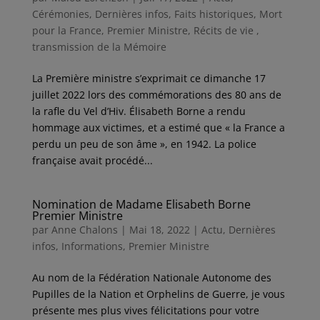
Cérémonies
,
Dernières infos
,
Faits historiques
,
Mort
pour la France
,
Premier Ministre
,
Récits de vie ,
transmission de la Mémoire
La Première ministre s’exprimait ce dimanche 17
juillet 2022 lors des commémorations des 80 ans de
la rafle du Vel d’Hiv. Élisabeth Borne a rendu
hommage aux victimes, et a estimé que « la France a
perdu un peu de son âme », en 1942. La police
française avait procédé...
Nomination de Madame Elisabeth Borne
Premier Ministre
par
Anne Chalons
|
Mai 18, 2022
|
Actu
,
Dernières
infos
,
Informations
,
Premier Ministre
Au nom de la Fédération Nationale Autonome des
Pupilles de la Nation et Orphelins de Guerre, je vous
présente mes plus vives félicitations pour votre