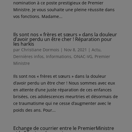
nomination à ce poste prestigieux de Premier
Ministre. Je vous souhaite une pleine réussite dans
vos fonctions. Madame...
Ils sont nos « frères et sœurs » dans la douleur
d’avoir perdu un être cher ! Réparation pour
les harkis
par
Christiane Dormois
|
Nov 8, 2021
|
Actu
,
Dernières infos
,
Informations
,
ONAC-VG
,
Premier
Ministre
Ils sont nos « frères et sœurs » dans la douleur
d’avoir perdu un être cher ! Nous sommes avec eux
en attente d’une juste réparation de ces enfances
brisées, ces adolescences meurtries et désormais de
ce traumatisme qui ne cesse d’augmenter avec le
poids des ans. Pour...
Echange de courrier entre le PremierMinistre