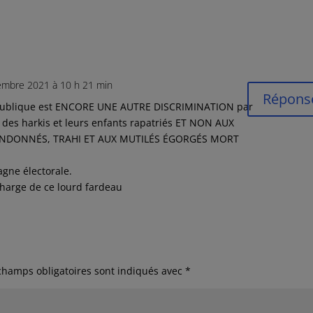
embre 2021 à 10 h 21 min
Répons
république est ENCORE UNE AUTRE DISCRIMINATION par
ur des harkis et leurs enfants rapatriés ET NON AUX
ANDONNÉS, TRAHI ET AUX MUTILÉS ÉGORGÉS MORT
agne électorale.
 charge de ce lourd fardeau
champs obligatoires sont indiqués avec
*