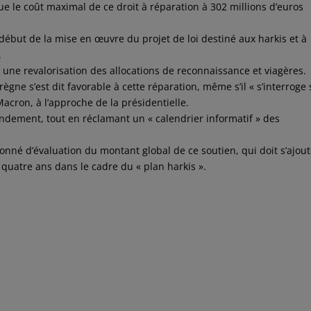
le coût maximal de ce droit à réparation à 302 millions d’euros
 début de la mise en œuvre du projet de loi destiné aux harkis et à
.
à une revalorisation des allocations de reconnaissance et viagères.
gne s’est dit favorable à cette réparation, même s’il « s’interroge 
cron, à l’approche de la présidentielle.
ndement, tout en réclamant un « calendrier informatif » des
né d’évaluation du montant global de ce soutien, qui doit s’ajout
quatre ans dans le cadre du « plan harkis ».