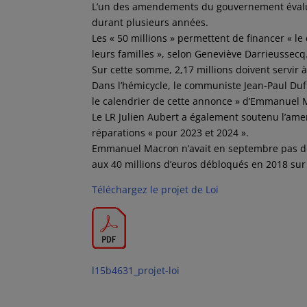
L’un des amendements du gouvernement évalue 
durant plusieurs années.
Les « 50 millions » permettent de financer « le
leurs familles », selon Geneviève Darrieussecq
Sur cette somme, 2,17 millions doivent servir 
Dans l’hémicycle, le communiste Jean-Paul Dufrè
le calendrier de cette annonce » d’Emmanuel Ma
Le LR Julien Aubert a également soutenu l’ame
réparations « pour 2023 et 2024 ».
Emmanuel Macron n’avait en septembre pas don
aux 40 millions d’euros débloqués en 2018 sur 
Téléchargez le projet de Loi
l15b4631_projet-loi