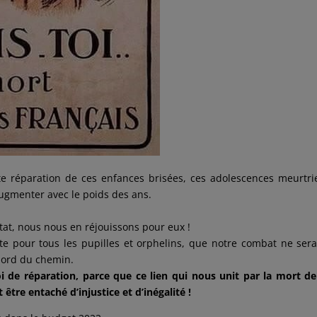
 réparation de ces enfances brisées, ces adolescences meurtri
ugmenter avec le poids des ans.
tat, nous nous en réjouissons pour eux !
te pour tous les pupilles et orphelins, que notre combat ne ser
 bord du chemin.
i de réparation, parce que ce lien qui nous unit par la mort d
 être entaché d’injustice et d’inégalité !