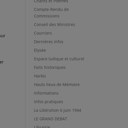
Chants et Poèmes
Compte-Rendu de
Commissions
Conseil des Ministres
Courriers
sur
Dernières infos
Elysée
Espace ludique et culturel
er
Faits historiques
Harkis
Hauts lieux de Mémoire
Informations
Infos pratiques
La Libération 6 juin 1944
LE GRAND DEBAT
Librairie