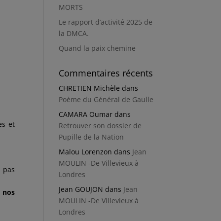
MORTS
Le rapport d’activité 2025 de
la DMCA.
Quand la paix chemine
Commentaires récents
CHRETIEN Michèle
dans
Poème du Général de Gaulle
CAMARA Oumar
dans
es et
Retrouver son dossier de
Pupille de la Nation
Malou Lorenzon
dans
Jean
MOULIN -De Villevieux à
a pas
Londres
Jean GOUJON
dans
Jean
e nos
MOULIN -De Villevieux à
Londres