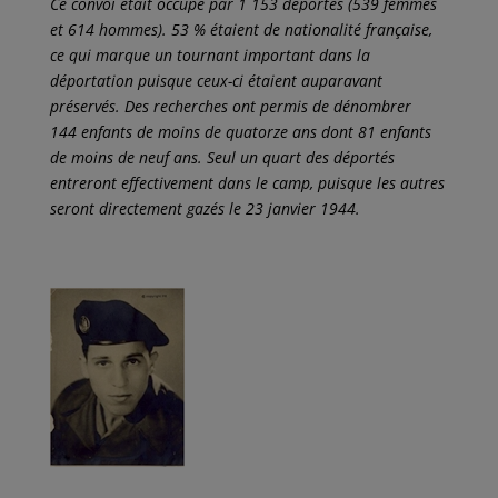
Ce convoi était occupé par 1 153 déportés (539 femmes
et 614 hommes). 53 % étaient de nationalité française,
ce qui marque un tournant important dans la
déportation puisque ceux-ci étaient auparavant
préservés. Des recherches ont permis de dénombrer
144 enfants de moins de quatorze ans dont 81 enfants
de moins de neuf ans. Seul un quart des déportés
entreront effectivement dans le camp, puisque les autres
seront directement gazés le 23 janvier 1944.