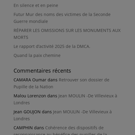
En silence et en peine
Futur Mur des noms des victimes de la Seconde
Guerre mondiale
RÉPARER LES OMISSIONS SUR LES MONUMENTS AUX
MORTS
Le rapport d’activité 2025 de la DMCA.
Quand la paix chemine
Commentaires récents
CAMARA Oumar
dans
Retrouver son dossier de
Pupille de la Nation
Malou Lorenzon
dans
Jean MOULIN -De Villevieux à
Londres
Jean GOUJON
dans
Jean MOULIN -De Villevieux à
Londres
CAMPHIN
dans
Cohérence des dispositifs de
reconnaissance au bénéfice des pupilles de la