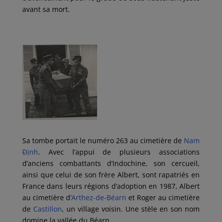
avant sa mort.
Sa tombe portait le numéro 263 au cimetière de
Nam
Định
. Avec l’appui de plusieurs associations
d’anciens combattants d’Indochine, son cercueil,
ainsi que celui de son frère Albert, sont rapatriés en
France dans leurs régions d’adoption en 1987, Albert
au cimetière d’
Arthez-de-Béarn
et Roger au cimetière
de
Castillon
, un village voisin. Une stèle en son nom
domine la vallée du Béarn.