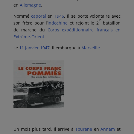
en
Allemagne
.
Nommé
caporal
en
1946
, il se porte volontaire avec
e
son frère pour l’
Indochine
et rejoint le 2
bataillon
de marche du
Corps expéditionnaire français en
Extrême-Orient
.
Le
11
janvier
1947
, il embarque à
Marseille
.
Un mois plus tard, il arrive à
Tourane
en
Annam
et