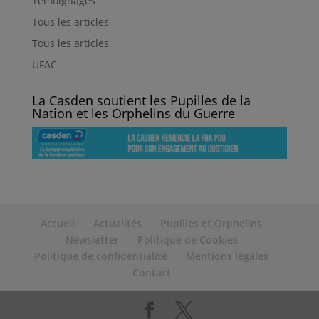
Témoignages
Tous les articles
Tous les articles
UFAC
La Casden soutient les Pupilles de la
Nation et les Orphelins du Guerre
Accueil
Actualités
Pupilles et Orphelins
Newsletter
Politique de Cookies
Politique de confidentialité
Mentions légales
Contact