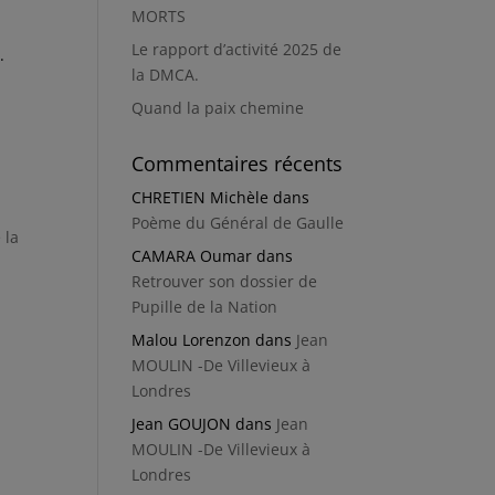
MORTS
Le rapport d’activité 2025 de
.
la DMCA.
Quand la paix chemine
Commentaires récents
CHRETIEN Michèle
dans
Poème du Général de Gaulle
 la
CAMARA Oumar
dans
Retrouver son dossier de
Pupille de la Nation
Malou Lorenzon
dans
Jean
MOULIN -De Villevieux à
Londres
Jean GOUJON
dans
Jean
MOULIN -De Villevieux à
Londres