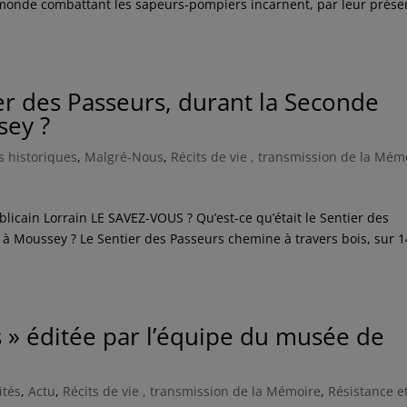
 monde combattant les sapeurs-pompiers incarnent, par leur prése
ier des Passeurs, durant la Seconde
sey ?
ts historiques
,
Malgré-Nous
,
Récits de vie , transmission de la Mém
blicain Lorrain LE SAVEZ-VOUS ? Qu’est-ce qu’était le Sentier des
à Moussey ? Le Sentier des Passeurs chemine à travers bois, sur 1
es » éditée par l’équipe du musée de
ités
,
Actu
,
Récits de vie , transmission de la Mémoire
,
Résistance e