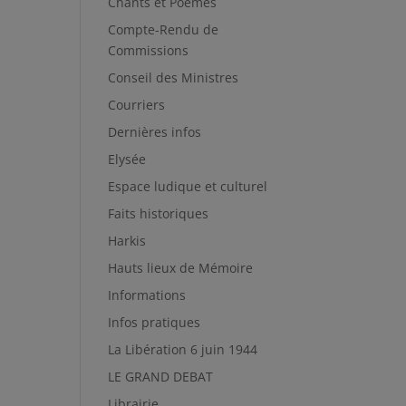
Chants et Poèmes
Compte-Rendu de
Commissions
Conseil des Ministres
Courriers
Dernières infos
Elysée
Espace ludique et culturel
Faits historiques
Harkis
Hauts lieux de Mémoire
Informations
Infos pratiques
La Libération 6 juin 1944
LE GRAND DEBAT
Librairie