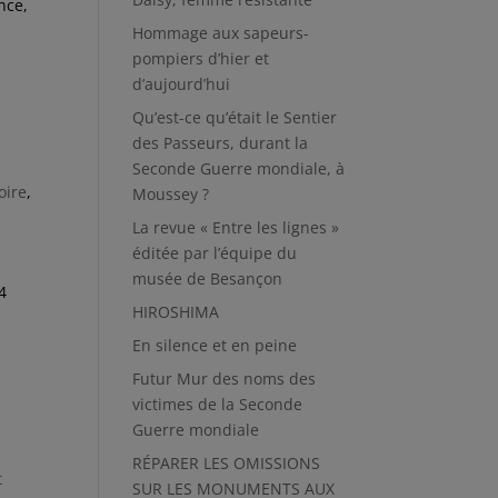
nce,
Hommage aux sapeurs-
pompiers d’hier et
d’aujourd’hui
Qu’est-ce qu’était le Sentier
des Passeurs, durant la
Seconde Guerre mondiale, à
oire
,
Moussey ?
La revue « Entre les lignes »
éditée par l’équipe du
musée de Besançon
4
HIROSHIMA
En silence et en peine
Futur Mur des noms des
victimes de la Seconde
Guerre mondiale
RÉPARER LES OMISSIONS
t
SUR LES MONUMENTS AUX