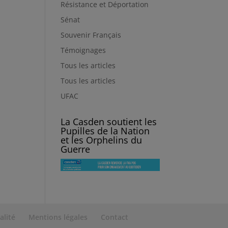
Résistance et Déportation
Sénat
Souvenir Français
Témoignages
Tous les articles
Tous les articles
UFAC
La Casden soutient les
Pupilles de la Nation
et les Orphelins du
Guerre
alité
Mentions légales
Contact