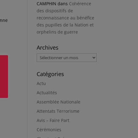
CAMPHIN
dans
Cohérence
des dispositifs de
reconnaissance au bénéfice
onne
des pupilles de la Nation et
orphelins de guerre
Archives
Archives
Catégories
Actu
e
Actualités
Assemblée Nationale
Attentats Terrorisme
Avis – Faire Part
Cérémonies