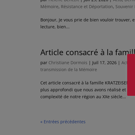
Mémoire
,
Résistance et Déportation
,
Souvenir 
Bonjour, Je vous prie de bien vouloir trouver, 
lecture, bien...
Article consacré à la fam
par
Christiane Dormois
|
Juil 17, 2026
|
Actu
,
transmission de la Mémoire
Cet article consacré à la famille KRATZEISEN, e
plus approfondi que nous avons réalisé et trans
complexité de notre région au XXe siècle...
« Entrées précédentes