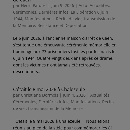
par
Henri Paturel
|
Juin 9, 2026
|
Actu
,
Actualités
,
Cérémonies
,
Dernières infos
,
La Libération 6 juin
1944
,
Manifestations
,
Récits de vie , transmission de
la Mémoire
,
Résistance et Déportation
Le 6 juin 2026, à l’ancienne maison d’arrêt de Caen,
s’est tenue une émouvante cérémonie mémorielle en
hommage aux 73 prisonniers fusillés par les nazis le
6 juin 1944. Quatre-vingt-deux ans après ce drame,
dont les victimes n’ont jamais été retrouvées,
descendants...
C’était le 8 mai 2026 à Chalezeule
par
Christiane Dormois
|
Juin 4, 2026
|
Actualités
,
Cérémonies
,
Dernières infos
,
Manifestations
,
Récits
de vie , transmission de la Mémoire
C’était le 8 mai 2026 à Chalezeule Nous étions
réunis au pied de la stèle pour commémorer les 81