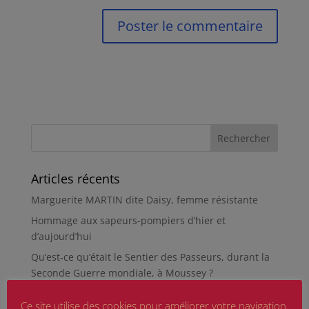
Articles récents
Marguerite MARTIN dite Daisy, femme résistante
Hommage aux sapeurs-pompiers d’hier et
d’aujourd’hui
Qu’est-ce qu’était le Sentier des Passeurs, durant la
Seconde Guerre mondiale, à Moussey ?
La revue « Entre les lignes » éditée par l’équipe du
Ce site utilise des cookies pour améliorer votre navigation.