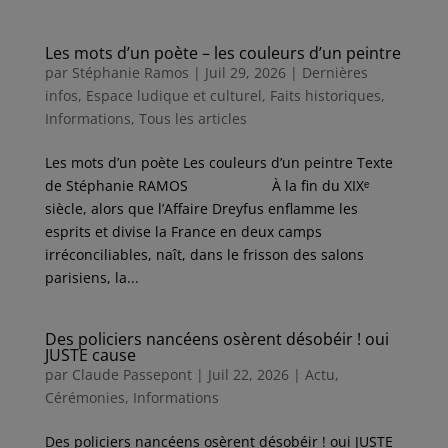
Les mots d’un poète – les couleurs d’un peintre
par
Stéphanie Ramos
|
Juil 29, 2026
|
Dernières
infos
,
Espace ludique et culturel
,
Faits historiques
,
Informations
,
Tous les articles
Les mots d’un poète Les couleurs d’un peintre Texte
de Stéphanie RAMOS À la fin du XIXᵉ
siècle, alors que l’Affaire Dreyfus enflamme les
esprits et divise la France en deux camps
irréconciliables, naît, dans le frisson des salons
parisiens, la...
Des policiers nancéens osèrent désobéir ! oui
JUSTE cause
par
Claude Passepont
|
Juil 22, 2026
|
Actu
,
Cérémonies
,
Informations
Des policiers nancéens osèrent désobéir ! oui JUSTE