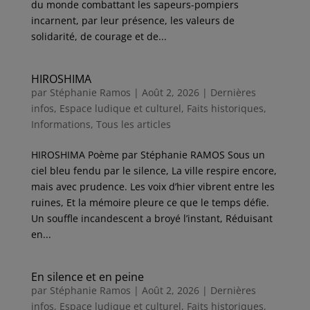
du monde combattant les sapeurs-pompiers
incarnent, par leur présence, les valeurs de
solidarité, de courage et de...
HIROSHIMA
par
Stéphanie Ramos
|
Août 2, 2026
|
Dernières
infos
,
Espace ludique et culturel
,
Faits historiques
,
Informations
,
Tous les articles
HIROSHIMA Poème par Stéphanie RAMOS Sous un
ciel bleu fendu par le silence, La ville respire encore,
mais avec prudence. Les voix d’hier vibrent entre les
ruines, Et la mémoire pleure ce que le temps défie.
Un souffle incandescent a broyé l’instant, Réduisant
en...
En silence et en peine
par
Stéphanie Ramos
|
Août 2, 2026
|
Dernières
infos
,
Espace ludique et culturel
,
Faits historiques
,