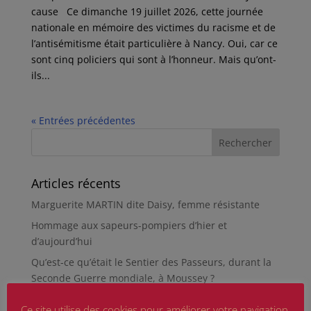
cause Ce dimanche 19 juillet 2026, cette journée
nationale en mémoire des victimes du racisme et de
l’antisémitisme était particulière à Nancy. Oui, car ce
sont cinq policiers qui sont à l’honneur. Mais qu’ont-
ils...
« Entrées précédentes
Articles récents
Marguerite MARTIN dite Daisy, femme résistante
Hommage aux sapeurs-pompiers d’hier et
d’aujourd’hui
Qu’est-ce qu’était le Sentier des Passeurs, durant la
Seconde Guerre mondiale, à Moussey ?
La revue « Entre les lignes » éditée par l’équipe du
Ce site utilise des cookies pour améliorer votre navigation.