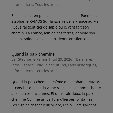
Informations
,
Tous les articles
En silence et en peine Poème de
Stéphanie RAMOS Sur la guerre de la France au Mali
Sous l’ardent ciel de sable où le vent fait son
chemin, La France, loin de ses terres, déploie son
destin. Soldats aux pas prudents, en silence et...
Quand la paix chemine
par
Stéphanie Ramos
|
Juil 29, 2026
|
Dernières
infos
,
Espace ludique et culturel
,
Faits historiques
,
Informations
,
Tous les articles
Quand la paix chemine Poème de Stéphanie RAMOS
Dans l’or du soir, la vigne s’incline, Le Rhône chante
aux pierres anciennes, Et dans l’air doux, la paix
chemine Comme un parfum d’herbes lointaines.
Les cigales tissent leur prière, Les oliviers gardent
le...