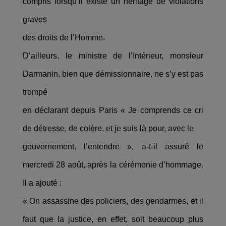
compris lorsqu’il existe un héritage de violations
graves
des droits de l’Homme.
D’ailleurs, le ministre de l’Intérieur, monsieur
Darmanin, bien que démissionnaire, ne s’y est pas
trompé
en déclarant depuis Paris « Je comprends ce cri
de détresse, de colère, et je suis là pour, avec le
gouvernement, l’entendre », a-t-il assuré le
mercredi 28 août, après la cérémonie d’hommage.
Il a ajouté :
« On assassine des policiers, des gendarmes, et il
faut que la justice, en effet, soit beaucoup plus