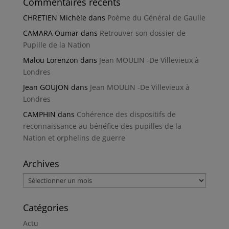
Commentaires récents
CHRETIEN Michèle
dans
Poème du Général de Gaulle
CAMARA Oumar
dans
Retrouver son dossier de
Pupille de la Nation
Malou Lorenzon
dans
Jean MOULIN -De Villevieux à
Londres
Jean GOUJON
dans
Jean MOULIN -De Villevieux à
Londres
CAMPHIN
dans
Cohérence des dispositifs de
reconnaissance au bénéfice des pupilles de la
Nation et orphelins de guerre
Archives
Archives
Catégories
Actu