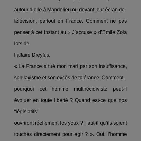
autour d’elle à Mandelieu ou devant leur écran de
télévision, partout en France. Comment ne pas
penser à cet instant au « J’accuse » d’Emile Zola
lors de
l’affaire Dreyfus.
« La France a tué mon mari par son insuffisance,
son laxisme et son excès de tolérance. Comment,
pourquoi cet homme multirécidiviste peut-il
évoluer en toute liberté ? Quand est-ce que nos
“législatifs”
ouvriront réellement les yeux ? Faut-il qu’ils soient
touchés directement pour agir ? ». Oui, l’homme