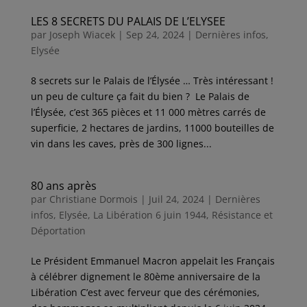
LES 8 SECRETS DU PALAIS DE L’ELYSEE
par
Joseph Wiacek
|
Sep 24, 2024
|
Dernières infos
,
Elysée
8 secrets sur le Palais de l’Élysée … Très intéressant !
un peu de culture ça fait du bien ? Le Palais de
l’Élysée, c’est 365 pièces et 11 000 mètres carrés de
superficie, 2 hectares de jardins, 11000 bouteilles de
vin dans les caves, près de 300 lignes...
80 ans après
par
Christiane Dormois
|
Juil 24, 2024
|
Dernières
infos
,
Elysée
,
La Libération 6 juin 1944
,
Résistance et
Déportation
Le Président Emmanuel Macron appelait les Français
à célébrer dignement le 80ème anniversaire de la
Libération C’est avec ferveur que des cérémonies,