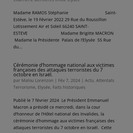
Madame RAMOS Stéphanie Saint-
Estève, le 19 Février 2022 29 Rue du Roussillon
Lotissement Air et Soleil 66240 SAINT-
ESTEVE Madame Brigitte MACRON
Madame la Présidente Palais de l’Elysée 55 Rue
du...
Cérémonie d’hommage national aux victimes
françaises des attaques terroristes du 7
octobre en Israël.
par
Malou Lorenzon
|
Fév 7, 2024
|
Actu
,
Attentats
Terrorisme
,
Elysée
,
Faits historiques
Publié le 7 février 2024 Le Président Emmanuel
Macron a présidé ce mercredi, dans la cour
d’honneur de l’Hôtel national des Invalides, la
cérémonie d’hommage aux victimes françaises des
attaques terroristes du 7 octobre en Israël. Cette