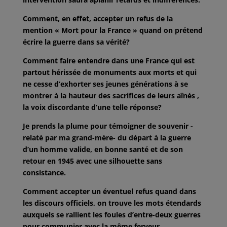
Comment, en effet, accepter un refus de la
mention « Mort pour la France » quand
on prétend
écrire la guerre dans sa vérité?
Comment faire entendre dans une France qui est
partout hérissée de monuments
aux morts et qui
ne cesse d’exhorter ses jeunes générations à se
montrer à la
hauteur des sacrifices de leurs aînés ,
la voix discordante d’une telle réponse?
Je prends la plume pour témoigner de souvenir -
relaté par ma grand-mère- du
départ à la guerre
d’un homme valide, en bonne santé et de son
retour en 1945
avec une silhouette sans
consistance.
Comment accepter un éventuel refus quand dans
les discours officiels, on trouve
les mots étendards
auxquels se rallient les foules d’entre-deux guerres
pour
communier avec la même ferveur