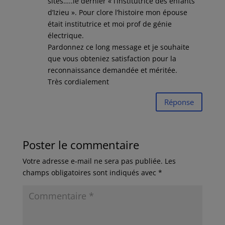
sites…..le dernier « l’institutrice des enfants
d’Izieu ». Pour clore l’histoire mon épouse
était institutrice et moi prof de génie
électrique.
Pardonnez ce long message et je souhaite
que vous obteniez satisfaction pour la
reconnaissance demandée et méritée.
Très cordialement
Réponse
Poster le commentaire
Votre adresse e-mail ne sera pas publiée.
Les
champs obligatoires sont indiqués avec
*