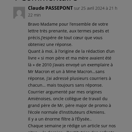
Claude PASSEPONT
sur 25 avril 2024 à 21 h
22 min
Bravo Madame pour l’ensemble de votre
lettre très prenante, aux termes pesés et
précis.J’espére de tout cœur que vous
obteniez une réponse.
Quant à moi, à l’origine de la rédaction d’un
livre « si mon père et ma mère avaient été
là » de 2010 j’avais envoyé un exemplaire à
Mr Macron et un à Mme Macron…sans
réponse, j’ai adressé plusieurs courriers à
chacun… mais toujours sans réponse.
Courrier argumenté par mes origines
Amiénoises, oncle collègue de travail du
grand père de Mr, père major de promo à
l’école normale d’instituteurs d’Amiens.
Il y a un énorme filtre à l’Élysée..
Chaque semaine je rédige un article sur nos