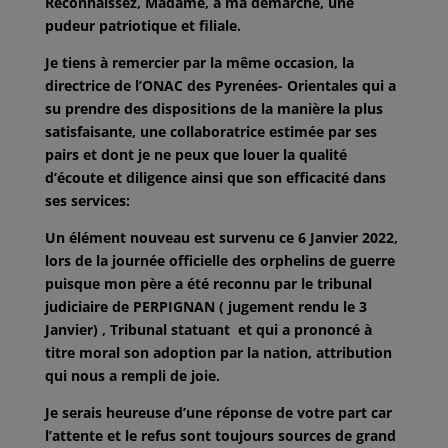
Reconnaissez, Madame, à ma démarche, une
pudeur patriotique et filiale.
Je tiens à remercier par la même occasion, la
directrice de l’ONAC des Pyrenées-
Orientales qui a
su prendre des dispositions de la manière la plus
satisfaisante,
une collaboratrice estimée par ses
pairs et dont je ne peux que louer la qualité
d’écoute et diligence ainsi que son efficacité dans
ses services:
Un élément nouveau est survenu ce 6 Janvier 2022,
lors de la journée officielle des
orphelins de guerre
puisque mon père a été reconnu par le tribunal
judiciaire de
PERPIGNAN ( jugement rendu le 3
Janvier) , Tribunal statuant et qui a
prononcé à
titre moral son adoption par la nation, attribution
qui nous a rempli de
joie.
Je serais heureuse d’une réponse de votre part car
l’attente et le refus sont
toujours sources de grand