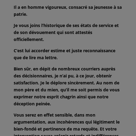
Il a en homme vigoureux, consacré sa jeunesse à sa
patrie.
Je vous joins l’historique de ses états de service et
de son dévouement qui sont
attestés
officiellement.
C’est lui accorder estime et juste reconnaissance
que de lire ma lettre.
Bien sûr, en dépit de nombreux courriers auprès
des décisionnaires, je n’ai pu, à
ce jour, obtenir
satisfaction. Je le déplore sincèrement. Au nom de
mon père et du
mien, qu’il me soit permis de vous
exprimer notre esprit chagrin ainsi que notre
déception peinée.
Vous serez en effet sensible, dans mon
argumentation, aux incohérences qui
légitiment le
bien-fondé et pertinence de ma requête. Et votre
intervention saura
aplanir retards et indifférences.