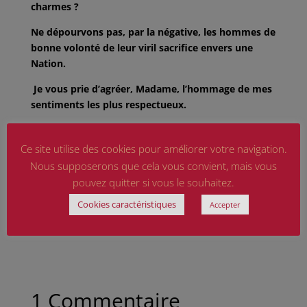
charmes ?
Ne dépourvons pas, par la négative, les hommes de
bonne volonté de leur viril
sacrifice envers une
Nation.
Je vous prie d’agréer, Madame, l’hommage de mes
sentiments les plus
respectueux.
Ce site utilise des cookies pour améliorer votre navigation.
Stéphanie RAMOS
Nous supposerons que cela vous convient, mais vous
pouvez quitter si vous le souhaitez.
Cookies caractéristiques
Accepter
1 Commentaire