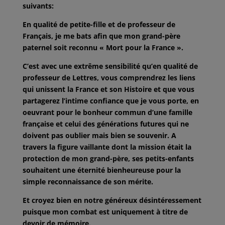
suivants:
En qualité de petite-fille et de professeur de
Français, je me bats afin que mon
grand-père
paternel soit reconnu « Mort pour la France ».
C’est avec une extrême sensibilité qu’en qualité de
professeur de Lettres, vous
comprendrez les liens
qui unissent la France et son Histoire et que vous
partagerez l’intime confiance que je vous porte, en
oeuvrant pour le bonheur
commun d’une famille
française et celui des générations futures qui ne
doivent
pas oublier mais bien se souvenir. A
travers la figure vaillante dont la mission
était la
protection de mon grand-père, ses petits-enfants
souhaitent une éternité
bienheureuse pour la
simple reconnaissance de son mérite.
Et croyez bien en notre généreux désintéressement
puisque mon combat est
uniquement à titre de
devoir de mémoire.