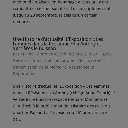
mémoriel en Alsace en hommage à ceux qui y ont
combattu et se sont sacrifiés. Les inscriptions sont
jusqu’au 20 septembre. Je sais qu’un certain
nombre...
Une Histoire d’actualité, L’Exposition « Les
Femmes dans la Résistance » à Antony et
Verrières le Buisson
par
Michèle Chrétien-Cecchini
|
Sep 3, 2024
|
Actu
,
Dernières infos
,
Faits historiques
,
Récits de vie ,
transmission de la Mémoire
,
Résistance et
Déportation
Une Histoire d’actualité, L’Exposition « Les Femmes
dans la Résistance »à Antony (collège Anne Franck) et
Verrières le Buisson (espace Bernard Mantienne)
Clin d’oeil à la publication de l’Histoire des rues du
quartier Pajeaud à l’occasion du 45° anniversaire
de...