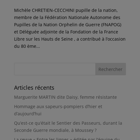
Michèle CHRETIEN-CECCHINI pupille de la nation,
membre de la Fédération Nationale Autonome des
Pupilles de la Nation Orphelin de Guerre (FNAPOG)
et Déléguée adjointe de la Fondation de la France
Libre sur les Hauts de Seine , a contribué à l’occasion
du 80 ème...
Articles récents
Marguerite MARTIN dite Daisy, femme résistante
Hommage aux sapeurs-pompiers d’hier et
d’aujourd’hui
Qu’est-ce qu’était le Sentier des Passeurs, durant la
Seconde Guerre mondiale, à Moussey ?
La revue « Entre les lignes » éditée par l’équipe du