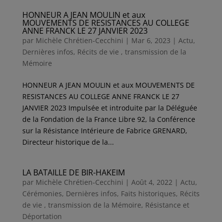
HONNEUR A JEAN MOULIN et aux
MOUVEMENTS DE RESISTANCES AU COLLEGE
ANNE FRANCK LE 27 JANVIER 2023
par
Michèle Chrétien-Cecchini
|
Mar 6, 2023
|
Actu
,
Dernières infos
,
Récits de vie , transmission de la
Mémoire
HONNEUR A JEAN MOULIN et aux MOUVEMENTS DE
RESISTANCES AU COLLEGE ANNE FRANCK LE 27
JANVIER 2023 Impulsée et introduite par la Déléguée
de la Fondation de la France Libre 92, la Conférence
sur la Résistance Intérieure de Fabrice GRENARD,
Directeur historique de la...
LA BATAILLE DE BIR-HAKEIM
par
Michèle Chrétien-Cecchini
|
Août 4, 2022
|
Actu
,
Cérémonies
,
Dernières infos
,
Faits historiques
,
Récits
de vie , transmission de la Mémoire
,
Résistance et
Déportation