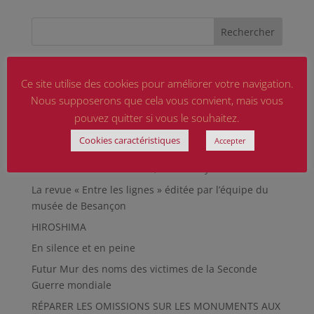
Articles récents
Ce site utilise des cookies pour améliorer votre navigation.
Marguerite MARTIN dite Daisy, femme résistante
Nous supposerons que cela vous convient, mais vous
Hommage aux sapeurs-pompiers d’hier et
pouvez quitter si vous le souhaitez.
d’aujourd’hui
Cookies caractéristiques
Accepter
Qu’est-ce qu’était le Sentier des Passeurs, durant la
Seconde Guerre mondiale, à Moussey ?
La revue « Entre les lignes » éditée par l’équipe du
musée de Besançon
HIROSHIMA
En silence et en peine
Futur Mur des noms des victimes de la Seconde
Guerre mondiale
RÉPARER LES OMISSIONS SUR LES MONUMENTS AUX