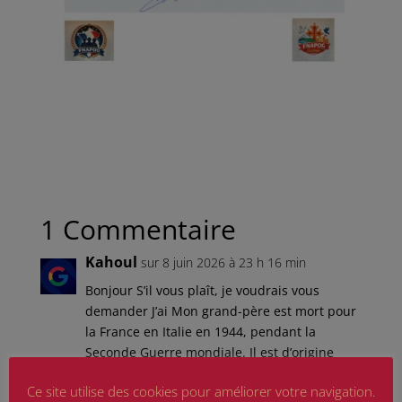
1 Commentaire
Kahoul
sur 8 juin 2026 à 23 h 16 min
Bonjour S’il vous plaît, je voudrais vous
demander J’ai Mon grand-père est mort pour
la France en Italie en 1944, pendant la
Seconde Guerre mondiale. Il est d’origine
Algérien et mon père que ça Orphelin de
Ce site utilise des cookies pour améliorer votre navigation.
guerre et Pupilles de la Nation et là un