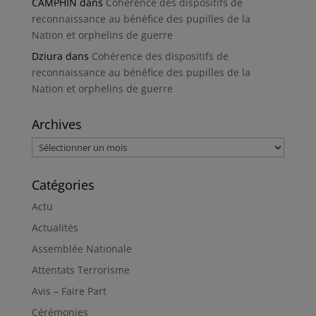
CAMPHIN
dans
Cohérence des dispositifs de
reconnaissance au bénéfice des pupilles de la
Nation et orphelins de guerre
Dziura
dans
Cohérence des dispositifs de
reconnaissance au bénéfice des pupilles de la
Nation et orphelins de guerre
Archives
Archives
Catégories
Actu
Actualités
Assemblée Nationale
Attentats Terrorisme
Avis – Faire Part
Cérémonies