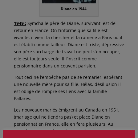
Diane en 1944
1949 :
Symcha le père de Diane, survivant, est de
retour en France. On l’informe que sa fille est
vivante, il vient la chercher et la ramène à Paris où il
est établi comme tailleur. Diane est triste, dépressive
son père surchargé de travail ne peut s’en occuper,
elle est toujours seule. Il l’inscrit comme
pensionnaire dans un couvent parisien.
Tout ceci ne l’empêche pas de se remarier, espérant
une nouvelle mère pour sa fille. Hélas, désillusion il
est obligé de rompre ses liens avec la famille
Pallares.
Les nouveaux mariés émigrent au Canada en 1951,
(mariage qui ne tiendra pas) et place Diane en
pensionnat en France, elle en fera plusieurs. Au
Canada avec son père, elle se marie en 1957 avec