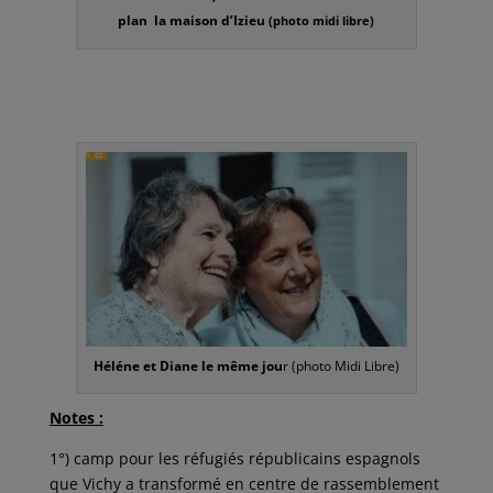
plan la maison d’Izieu
(photo midi libre)
Héléne et Diane le même jou
r (photo Midi Libre)
Notes :
1°) camp pour les réfugiés républicains espagnols
que Vichy a transformé en centre de rassemblement