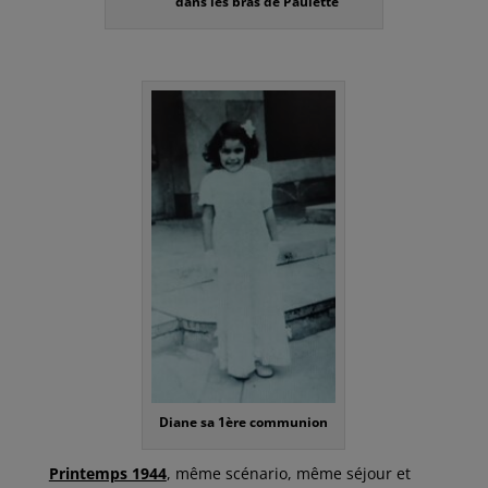
dans les bras de Paulette
Diane sa 1ère communion
Printemps 1944
, même scénario, même séjour et