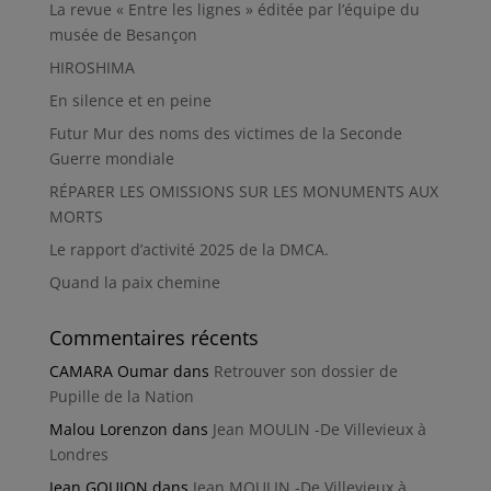
La revue « Entre les lignes » éditée par l’équipe du
musée de Besançon
HIROSHIMA
En silence et en peine
Futur Mur des noms des victimes de la Seconde
Guerre mondiale
RÉPARER LES OMISSIONS SUR LES MONUMENTS AUX
MORTS
Le rapport d’activité 2025 de la DMCA.
Quand la paix chemine
Commentaires récents
CAMARA Oumar
dans
Retrouver son dossier de
Pupille de la Nation
Malou Lorenzon
dans
Jean MOULIN -De Villevieux à
Londres
Jean GOUJON
dans
Jean MOULIN -De Villevieux à