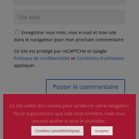
Enregistrer mon nom, mon e-mail et mon site
dans le navigateur pour mon prochain commentaire.
Ce site est protégé par reCAPTCHA et Google
Politique de confidentialité
et
Conditions d'utilisation
appliquer.
Ce site utilise des cookies pour améliorer votre navigation.
Nous supposerons que cela vous convient, mais vous
pouvez quitter si vous le souhaitez.
Cookies caractéristiques
Accepter