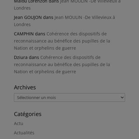
Malou Lorenzon
dans
Jean MOULIN -De Villevieux à
Londres
Jean GOUJON
dans
Jean MOULIN -De Villevieux à
Londres
CAMPHIN
dans
Cohérence des dispositifs de
reconnaissance au bénéfice des pupilles de la
Nation et orphelins de guerre
Dziura
dans
Cohérence des dispositifs de
reconnaissance au bénéfice des pupilles de la
Nation et orphelins de guerre
Archives
Archives
Catégories
Actu
Actualités