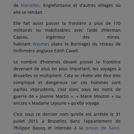
de
Maroilles
, Englefontaine et d’autres villages où
elle se rendait.
Elle fait aussi passer la frontière à plus de 170
militaires ou mobilisables avec l’aide d’Herman
Capiau, ingénieur des mines,
habitant
Wasmes
(dans le Borinage) du réseau de
l’infirmière anglaise Edith Cavell.
Le nombre d’hommes devant passer la frontière
devenant de plus en plus important, les voyages à
Bruxelles se multiplient. Cela se révèle vite être très
compliqué et dangereux car ces hommes sont
parfois imprudents, c’est donc sous les noms de
guerre de « Jeanne Martin », « Marie Mouton » ou
encore « Madame Lejeune » qu’elle voyage.
C’est sous ce dernier nom qu’elle est arrêtée le 31
juillet 2015 à Bruxelles dans l’appartement de
Philippe Baucq et internée à la
prison de Saint-