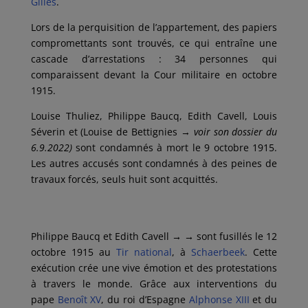
Gilles
.
Lors de la perquisition de l’appartement, des papiers
compromettants sont trouvés, ce qui entraîne une
cascade d’arrestations : 34 personnes qui
comparaissent devant la Cour militaire en octobre
1915.
Louise Thuliez, Philippe Baucq, Edith Cavell, Louis
Séverin et (Louise de Bettignies →
voir son dossier du
6.9.2022)
sont condamnés à mort le 9 octobre 1915.
Les autres accusés sont condamnés à des peines de
travaux forcés, seuls huit sont acquittés.
Philippe Baucq et Edith Cavell
→ →
sont fusillés le 12
octobre 1915 au
Tir national
, à
Schaerbeek
. Cette
exécution crée une vive émotion et des protestations
à travers le monde. Grâce aux interventions du
pape
Benoît
XV
, du roi d’Espagne
Alphonse
XIII
et du