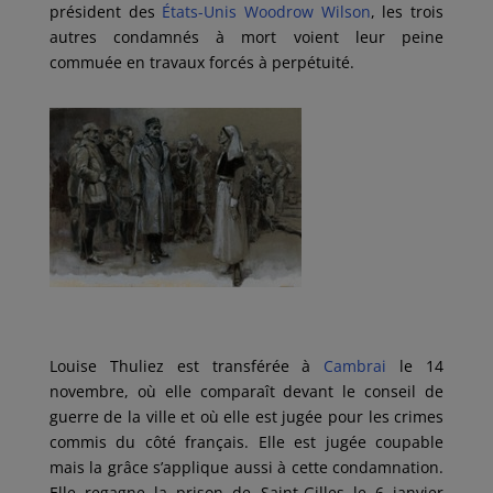
président des
États-Unis
Woodrow Wilson
, les trois
autres condamnés à mort voient leur peine
commuée en travaux forcés à perpétuité.
Louise Thuliez est transférée à
Cambrai
le 14
novembre, où elle comparaît devant le conseil de
guerre de la ville et où elle est jugée pour les crimes
commis du côté français. Elle est jugée coupable
mais la grâce s’applique aussi à cette condamnation.
Elle regagne la prison de Saint-Gilles le 6 janvier