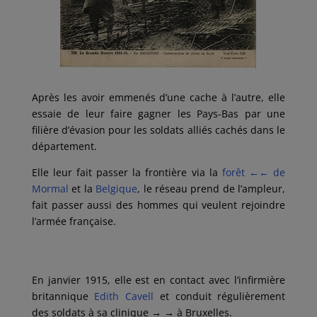
Après les avoir emmenés d’une cache à l’autre, elle
essaie de leur faire gagner les Pays-Bas par une
filière d’évasion pour les soldats alliés cachés dans le
département.
Elle leur fait passer la frontière via la
forêt
←←
de
Mormal
et la
Belgique
, l
e réseau prend de l’ampleur,
fait passer aussi des hommes qui veulent rejoindre
l’armée française.
En janvier 1915, elle est en contact avec l’infirmière
britannique
Edith Cavell
et conduit régulièrement
des soldats à sa clinique
→ →
à Bruxelles.