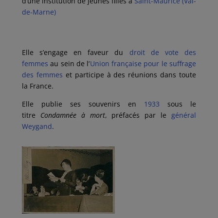
d’une institution de jeunes filles à
Saint-Maurice (Val-
de-Marne)
Elle s’engage en faveur du
droit de vote des
femmes
au sein de l’
Union française pour le suffrage
des femmes
et participe à des réunions dans toute
la France.
Elle publie ses souvenirs en
1933
sous le
titre
Condamnée à mort
, préfacés par le
général
Weygand
.