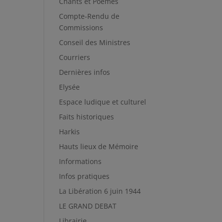
Chants et Poèmes
Compte-Rendu de
Commissions
Conseil des Ministres
Courriers
Dernières infos
Elysée
Espace ludique et culturel
Faits historiques
Harkis
Hauts lieux de Mémoire
Informations
Infos pratiques
La Libération 6 juin 1944
LE GRAND DEBAT
Librairie