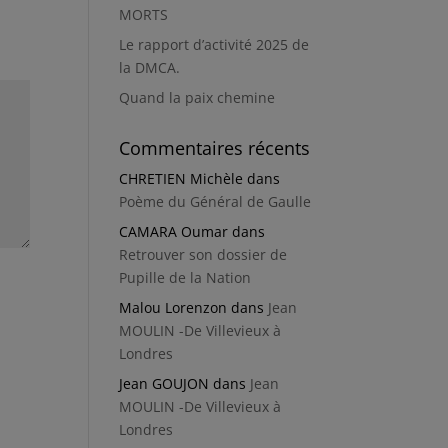
MORTS
Le rapport d’activité 2025 de
la DMCA.
Quand la paix chemine
Commentaires récents
CHRETIEN Michèle
dans
Poème du Général de Gaulle
CAMARA Oumar
dans
Retrouver son dossier de
Pupille de la Nation
Malou Lorenzon
dans
Jean
MOULIN -De Villevieux à
Londres
Jean GOUJON
dans
Jean
MOULIN -De Villevieux à
Londres