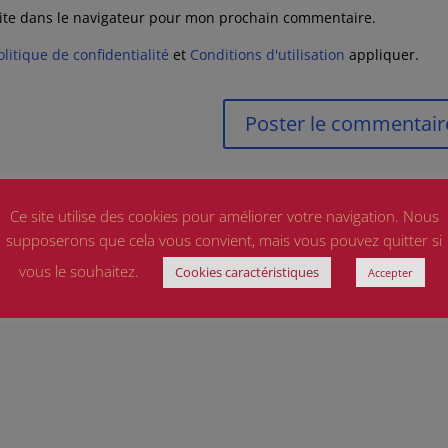
ite dans le navigateur pour mon prochain commentaire.
olitique de confidentialité
et
Conditions d'utilisation
appliquer.
Ce site utilise des cookies pour améliorer votre navigation. Nous
supposerons que cela vous convient, mais vous pouvez quitter si
vous le souhaitez.
Cookies caractéristiques
Accepter