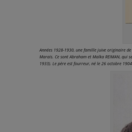
Années 1928-1930, une famille juive originaire de P
Marais. Ce sont Abraham et Malka REIMAN, qui se s
1933). Le père est fourreur, né le 26 octobre 1904