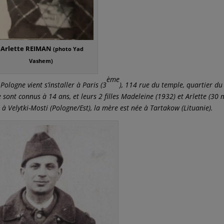
Arlette REIMAN
(photo Yad
Vashem)
ème
ologne vient s’installer à Paris (3
), 114 rue du temple, quartier du
ont connus à 14 ans, et leurs 2 filles Madeleine (1932) et Arlette (30
 à Velytki-Mosti (Pologne/Est), la mère est née à Tartakow (Lituanie).