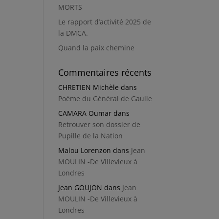
MORTS
Le rapport d’activité 2025 de
la DMCA.
Quand la paix chemine
Commentaires récents
CHRETIEN Michèle
dans
Poème du Général de Gaulle
CAMARA Oumar
dans
Retrouver son dossier de
Pupille de la Nation
Malou Lorenzon
dans
Jean
MOULIN -De Villevieux à
Londres
Jean GOUJON
dans
Jean
MOULIN -De Villevieux à
Londres