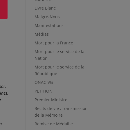
Livre Blanc
Malgré-Nous
Manifestations
Médias
Mort pour la France
Mort pour le service de la
Nation
Mort pour le service de la
République
ONAC-VG
sor.
PETITION
ines.
e
Premier Ministre
Récits de vie , transmission
de la Mémoire
a
Remise de Médaille