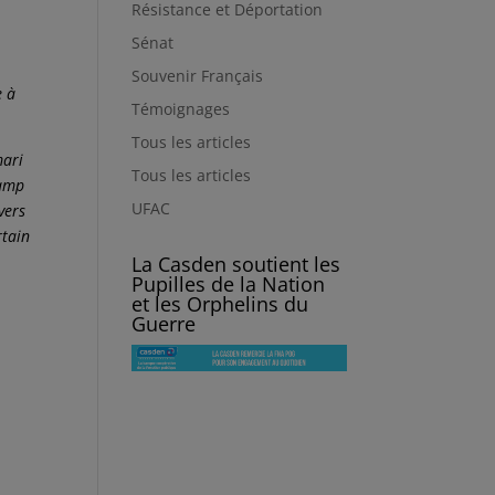
Résistance et Déportation
Sénat
Souvenir Français
e à
Témoignages
Tous les articles
mari
Tous les articles
camp
UFAC
vers
rtain
La Casden soutient les
Pupilles de la Nation
et les Orphelins du
Guerre