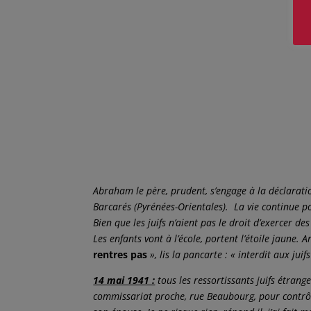
Abraham le père, prudent, s’engage à la déclarat
Barcarés (Pyrénées-Orientales). La vie continue po
Bien que les juifs n’aient pas le droit d’exercer d
Les enfants vont à l’école, portent l’étoile jaune. 
rentres pas
», lis la pancarte : « interdit aux ju
14 mai 1941 :
tous les ressortissants juifs étrang
commissariat proche, rue Beaubourg, pour contrôl