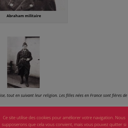
Abraham militaire
ise, tout en suivant leur religion. Les filles nées en France sont fières de
Ce site utilise des cookies pour améliorer votre navigation. Nous
supposerons que cela vous convient, mais vous pouvez quitter si