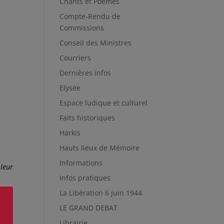
Chants et Poèmes
Compte-Rendu de
Commissions
Conseil des Ministres
Courriers
Dernières infos
Elysée
Espace ludique et culturel
Faits historiques
Harkis
Hauts lieux de Mémoire
Informations
 leur
Infos pratiques
La Libération 6 juin 1944
LE GRAND DEBAT
Librairie