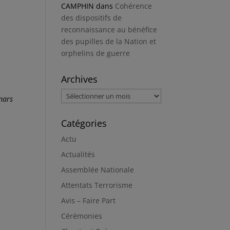
CAMPHIN
dans
Cohérence
des dispositifs de
reconnaissance au bénéfice
des pupilles de la Nation et
orphelins de guerre
Archives
Archives
 mars
Catégories
Actu
Actualités
Assemblée Nationale
Attentats Terrorisme
Avis – Faire Part
Cérémonies