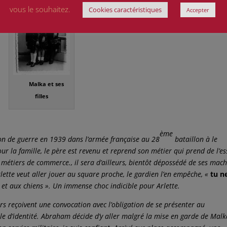
vous le souhaitez.
Cookies caractéristiques
Accepter
Malka et ses
filles
ème
ion de guerre en 1939 dans l’armée française au 28
bataillon à le
ur la famille, le père est revenu et reprend son métier qui prend de l’es
es métiers de commerce., il sera d’ailleurs, bientôt dépossédé de ses mach
Arlette veut aller jouer au square proche, le gardien l’en empêche, «
tu n
ifs et aux chiens ». Un immense choc indicible pour Arlette.
ers reçoivent une convocation avec l’obligation de se présenter au
e d’identité. Abraham décide d’y aller malgré la mise en garde de Malk