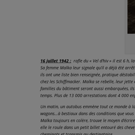
A
16 juillet 1942 :
rafle du « Vel d’hiv » il est 6 h, 
Sa femme Malka leur signale qu’il a déjà été arrêt
ils ont une liste bien renseignée, pratique déstabil
chez les Schiffmacker. Malka se rebelle, leur jette
familles du bâtiment seront aussi embarquées, ils 
temps. Plus de 13 000 arrestations dont 4 000 enf
Un matin, un autobus emmène tout ce monde à la gar
wagons…à bestiaux dans des conditions que vous d
Malka toujours en colère, trouve le moyen d’écrire
elle le roule dans un petit billet entouré des cheveu
cheminots et transmis au destinataire.