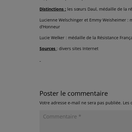
Distinctions :
les sœurs Daul, médaille de la ré
Lucienne Welschinger et Emmy Weisheimer : méd
d’Honneur
Lucie Welker : médaille de la Résistance França
Sources
: divers sites Internet
Poster le commentaire
Votre adresse e-mail ne sera pas publiée.
Les 