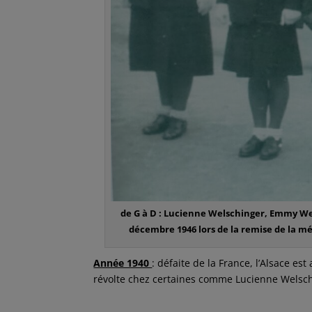
de G à D : Lucienne Welschinger, Emmy Wei
décembre 1946 lors de la remise de la mé
Année 1940
: défaite de la France, l’Alsace es
révolte chez certaines comme Lucienne Welsch