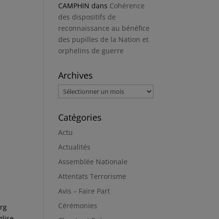
CAMPHIN
dans
Cohérence
des dispositifs de
reconnaissance au bénéfice
des pupilles de la Nation et
orphelins de guerre
Archives
Archives
Catégories
Actu
Actualités
Assemblée Nationale
Attentats Terrorisme
Avis – Faire Part
Cérémonies
urg
glise