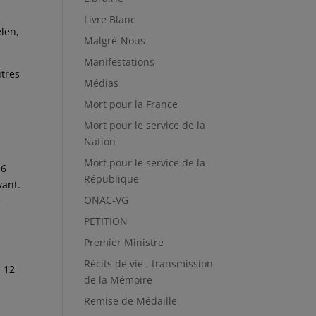
Livre Blanc
elen,
Malgré-Nous
Manifestations
utres
Médias
Mort pour la France
Mort pour le service de la
Nation
Mort pour le service de la
 6
République
vant.
ONAC-VG
e
PETITION
Premier Ministre
Récits de vie , transmission
u 12
de la Mémoire
Remise de Médaille