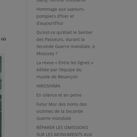
Hommage aux sapeurs-
pompiers d’hier et
d’aujourd’hui
Qu’est-ce qu’était le Sentier
n où
des Passeurs, durant la
!
Seconde Guerre mondiale, à
Moussey ?
La revue « Entre les lignes »
éditée par l’équipe du
musée de Besançon
HIROSHIMA
En silence et en peine
Futur Mur des noms des
victimes de la Seconde
Guerre mondiale
RÉPARER LES OMISSIONS
SUR LES MONUMENTS AUX