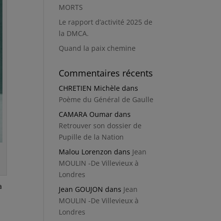
MORTS
Le rapport d’activité 2025 de
la DMCA.
Quand la paix chemine
Commentaires récents
CHRETIEN Michèle
dans
Poème du Général de Gaulle
CAMARA Oumar
dans
Retrouver son dossier de
Pupille de la Nation
Malou Lorenzon
dans
Jean
MOULIN -De Villevieux à
Londres
a
Jean GOUJON
dans
Jean
MOULIN -De Villevieux à
Londres