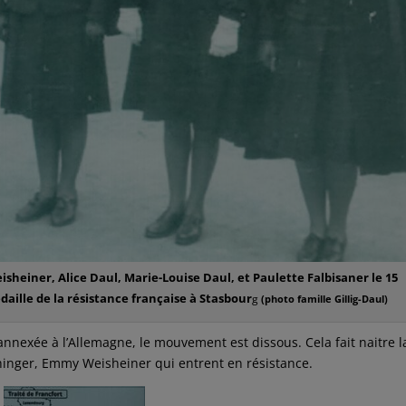
sheiner, Alice Daul, Marie-Louise Daul, et Paulette Falbisaner le 15
daille de la résistance française à Stasbour
g
(photo famille Gillig-Daul)
t annexée à l’Allemagne, le mouvement est dissous. Cela fait naitre l
inger, Emmy Weisheiner qui entrent en résistance.