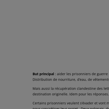
But principal
: aider les prisonniers de guerre
Distribution de nourriture, d’eau, de vêtement
Mais aussi la récupération clandestine des let
destination originelle. Idem pour les réponses
Certains prisonniers veulent s’évader et vont 
pour concrétiser leur projet. Deux polonais, don