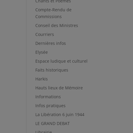
Chants et Poèmes
Compte-Rendu de
Commissions
Conseil des Ministres
Courriers
Dernières infos
Elysée
Espace ludique et culturel
Faits historiques
Harkis
Hauts lieux de Mémoire
Informations
Infos pratiques
La Libération 6 juin 1944
LE GRAND DEBAT
Librairie