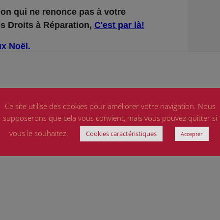
Ce site utilise des cookies pour améliorer votre navigation. Nous
supposerons que cela vous convient, mais vous pouvez quitter si
vous le souhaitez.
Cookies caractéristiques
Accepter