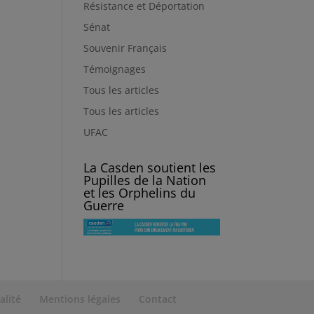
Résistance et Déportation
Sénat
Souvenir Français
Témoignages
Tous les articles
Tous les articles
UFAC
La Casden soutient les
Pupilles de la Nation
et les Orphelins du
Guerre
alité
Mentions légales
Contact