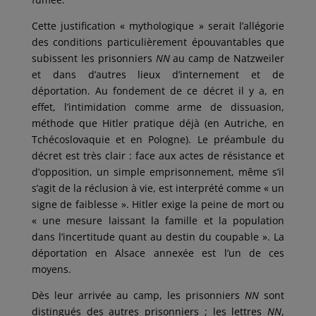
Cette justification « mythologique » serait l’allégorie
des conditions particulièrement épouvantables que
subissent les prisonniers
NN
au camp de Natzweiler
et dans d’autres lieux d’internement et de
déportation. Au fondement de ce décret il y a, en
effet, l’intimidation comme arme de dissuasion,
méthode que Hitler pratique déjà (en Autriche, en
Tchécoslovaquie et en Pologne). Le préambule du
décret est très clair : face aux actes de résistance et
d’opposition, un simple emprisonnement, même s’il
s’agit de la réclusion à vie, est interprété comme « un
signe de faiblesse ». Hitler exige la peine de mort ou
« une mesure laissant la famille et la population
dans l’incertitude quant au destin du coupable ». La
déportation en Alsace annexée est l’un de ces
moyens.
Dès leur arrivée au camp, les prisonniers
NN
sont
distingués des autres prisonniers ; les lettres
NN
,