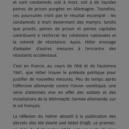
et sont condamnés soit à mort, soit à de lourdes
peines de prison purgées en Allemagne. Toutefois,
ces poursuites n’ont pas le résultat escompté : les
condamnés à mort deviennent des martyrs, tandis
que procès, peines de prison et peines capitales
contribuent à renforcer les cohésions nationales et
la volonté de résistance. Aussi, Hitler envisage
d’adopter d’autres mesures à l’encontre des
résistants occidentaux.
C’est en France, au cours de l’été et de l’automne
1941, que Hitler trouve le prétexte politique pour
justifier de nouvelles mesures. Peu de temps après
l’offensive allemande contre l’Union soviétique, une
série d’attentats vise en effet des soldats et des
installations de la
Wehrmacht
, l’armée allemande, sur
le sol français.
La réflexion du
Führer
aboutit à la publication des
décrets dits
NN
(
Nacht und Nebel Erlaß
). Le premier,