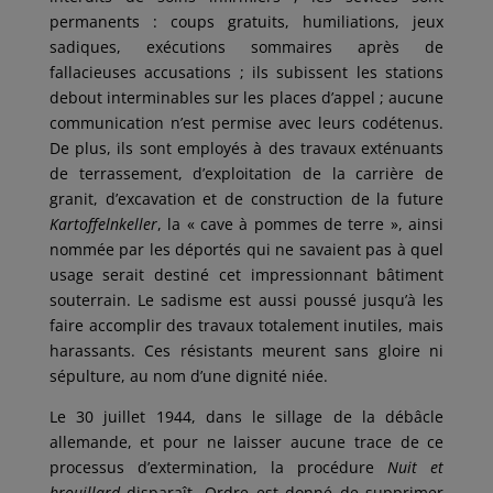
permanents : coups gratuits, humiliations, jeux
sadiques, exécutions sommaires après de
fallacieuses accusations ; ils subissent les stations
debout interminables sur les places d’appel ; aucune
communication n’est permise avec leurs codétenus.
De plus, ils sont employés à des travaux exténuants
de terrassement, d’exploitation de la carrière de
granit, d’excavation et de construction de la future
Kartoffelnkeller
, la « cave à pommes de terre », ainsi
nommée par les déportés qui ne savaient pas à quel
usage serait destiné cet impressionnant bâtiment
souterrain. Le sadisme est aussi poussé jusqu’à les
faire accomplir des travaux totalement inutiles, mais
harassants. Ces résistants meurent sans gloire ni
sépulture, au nom d’une dignité niée.
Le 30 juillet 1944, dans le sillage de la débâcle
allemande, et pour ne laisser aucune trace de ce
processus d’extermination, la procédure
Nuit et
brouillard
disparaît. Ordre est donné de supprimer