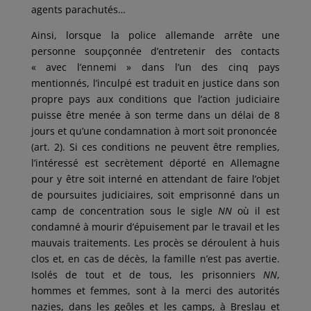
agents parachutés…
Ainsi, lorsque la police allemande arrête une
personne soupçonnée d’entretenir des contacts
« avec l’ennemi » dans l’un des cinq pays
mentionnés, l’inculpé est traduit en justice dans son
propre pays aux conditions que l’action judiciaire
puisse être menée à son terme dans un délai de 8
jours et qu’une condamnation à mort soit prononcée
(art. 2). Si ces conditions ne peuvent être remplies,
l’intéressé est secrètement déporté en Allemagne
pour y être soit interné en attendant de faire l’objet
de poursuites judiciaires, soit emprisonné dans un
camp de concentration sous le sigle
NN
où il est
condamné à mourir d’épuisement par le travail et les
mauvais traitements. Les procès se déroulent à huis
clos et, en cas de décès, la famille n’est pas avertie.
Isolés de tout et de tous, les prisonniers
NN
,
hommes et femmes, sont à la merci des autorités
nazies, dans les geôles et les camps, à Breslau et