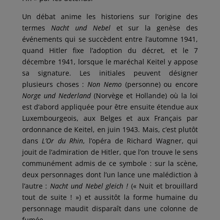
Un débat anime les historiens sur l’origine des
termes
Nacht und Nebel
et sur la genèse des
événements qui se succèdent entre l’automne 1941,
quand Hitler fixe l’adoption du décret, et le 7
décembre 1941, lorsque le maréchal Keitel y appose
sa signature. Les initiales peuvent désigner
plusieurs choses :
Non Nemo
(personne) ou encore
Norge und Nederland
(Norvège et Hollande) où la loi
est d’abord appliquée pour être ensuite étendue aux
Luxembourgeois, aux Belges et aux Français par
ordonnance de Keitel, en juin 1943. Mais, c’est plutôt
dans
L’Or du Rhin
, l’opéra de Richard Wagner, qui
jouit de l’admiration de Hitler, que l’on trouve le sens
communément admis de ce symbole : sur la scène,
deux personnages dont l’un lance une malédiction à
l’autre :
Nacht und Nebel gleich !
(« Nuit et brouillard
tout de suite ! ») et aussitôt la forme humaine du
personnage maudit disparaît dans une colonne de
fumée.