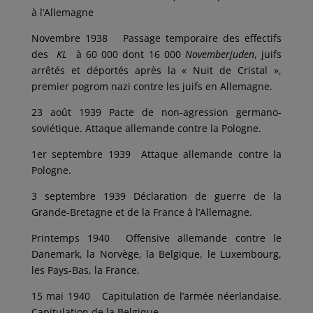
à l’Allemagne
Novembre 1938 Passage temporaire des effectifs
des
KL
à 60 000 dont 16 000
Novemberjuden
, juifs
arrêtés et déportés après la « Nuit de Cristal »,
premier pogrom nazi contre les juifs en Allemagne.
23 août 1939 Pacte de non-agression germano-
soviétique. Attaque allemande contre la Pologne.
1er septembre 1939 Attaque allemande contre la
Pologne.
3 septembre 1939 Déclaration de guerre de la
Grande-Bretagne et de la France à l’Allemagne.
Printemps 1940 Offensive allemande contre le
Danemark, la Norvège, la Belgique, le Luxembourg,
les Pays-Bas, la France.
15 mai 1940 Capitulation de l’armée néerlandaise.
Capitulation de la Belgique.