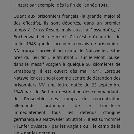
Hinzert par exemple, dès la fin de l’année 1941.
Quant aux prisonniers français (la grande majorité
des effectifs), ils sont déportés, dans un premier
temps à Gross Rosen, mais aussi à Flossenbürg, à
Buchenwald et à Hinzert. Ce n’est qu’à partir de
juillet 1943 que les premiers convois de prisonniers
NN
français arrivent au camp de Natzweiler. Situé
près du lieu-dit « le Struthof », sur le Mont Louise,
dans le massif vosgien à quelque 50 kilomètres de
Strasbourg, il est ouvert dès mai 1941. Lorsque
Natzweiler est choisi comme centre de détention des
prisonniers
NN
, une lettre datée du 23 septembre
1943 part de Berlin à destination des commandants
de l’ensemble des camps de concentration
allemands, ordonnant de « transférer
immédiatement tous les détenus d’origine
germanique à Natzweiler-Struthof ». Il est surnommé
« l’Enfer d’Alsace » par les Anglais ou « le camp de la
Fin » par les détenus.