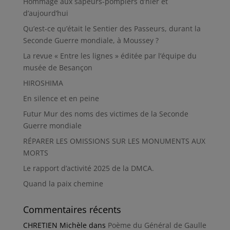
Hommage aux sapeurs-pompiers d’hier et
d’aujourd’hui
Qu’est-ce qu’était le Sentier des Passeurs, durant la
Seconde Guerre mondiale, à Moussey ?
La revue « Entre les lignes » éditée par l’équipe du
musée de Besançon
HIROSHIMA
En silence et en peine
Futur Mur des noms des victimes de la Seconde
Guerre mondiale
RÉPARER LES OMISSIONS SUR LES MONUMENTS AUX
MORTS
Le rapport d’activité 2025 de la DMCA.
Quand la paix chemine
Commentaires récents
CHRETIEN Michèle
dans
Poème du Général de Gaulle