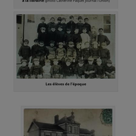
à la librairie
(photo Catherine Paquet journal l’Union)
Les élèves de l’époque