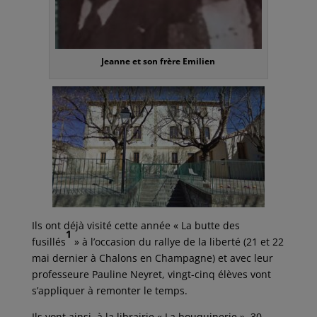
Jeanne et son frère Emilien
Ils ont déjà visité cette année « La butte des
1
fusillés
» à l’occasion du rallye de la liberté (21 et 22
mai dernier à Chalons en Champagne) et avec leur
professeure Pauline Neyret, vingt-cinq élèves vont
s’appliquer à remonter le temps.
Ils vont ainsi, à la librairie « La bouquinerie », 30,