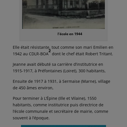
l’école en 1944
Elle était résistante, tout comme son mari Emilien en
2
1942 au CDLR-BOA
dont le chef était Robert Tritant.
Jeanne avait débuté sa carrière d’institutrice en
1915-1917, à Préfontaines (Loiret), 300 habitants,
Ensuite de 1917 à 1931, à Sermaise (Marne), village
de 450 âmes environ,
Pour terminer à L’Épine (Ille et Vilaine), 1550
habitants, comme institutrice puis directrice de
l’école communale et secrétaire de mairie, comme
souvent à l’époque.