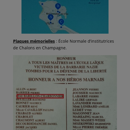
Plaques mémorielles
: École Normale d’institutrices
de Chalons en Champagne.