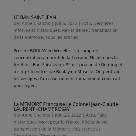
LE BAN SAINT JEAN
par
Anne Chalons
|
Juil 5, 2022
|
Actu
,
Dernières
infos
,
Faits historiques
,
Récits de vie , transmission
de la Mémoire
,
Tous les articles
Près de BOULAY en Moselle : Un camp de
concentration au nord de la Lorraine Niché dans la
forêt le « Ban-Sain-Jean « !!!! est proche de Denting et
à cinq kilomètres de Boulay en Moselle. On peut voir
les vestiges d’un casernement initialement construit
pour loger...
La MEMOIRE Française Le Colonel Jean-Claude
LAURENT -CHAMPROSAY
par
Anne Chalons
|
Juin 26, 2022
|
Actu
,
Faits
historiques
,
Mort pour la France
,
Récits de vie ,
transmission de la Mémoire
,
Résistance et
Déportation
,
Témoignages