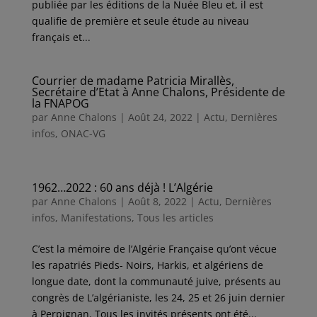
publiée par les éditions de la Nuée Bleu et, il est
qualifie de première et seule étude au niveau
français et...
Courrier de madame Patricia Mirallès,
Secrétaire d’Etat à Anne Chalons, Présidente de
la FNAPOG
par
Anne Chalons
|
Août 24, 2022
|
Actu
,
Dernières
infos
,
ONAC-VG
1962…2022 : 60 ans déjà ! L’Algérie
par
Anne Chalons
|
Août 8, 2022
|
Actu
,
Dernières
infos
,
Manifestations
,
Tous les articles
C’est la mémoire de l’Algérie Française qu’ont vécue
les rapatriés Pieds- Noirs, Harkis, et algériens de
longue date, dont la communauté juive, présents au
congrès de L’algérianiste, les 24, 25 et 26 juin dernier
à Perpignan. Tous les invités présents ont été...