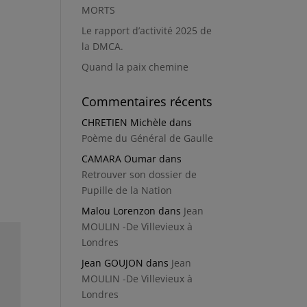
MORTS
Le rapport d’activité 2025 de
la DMCA.
Quand la paix chemine
Commentaires récents
CHRETIEN Michèle
dans
Poème du Général de Gaulle
CAMARA Oumar
dans
Retrouver son dossier de
Pupille de la Nation
Malou Lorenzon
dans
Jean
MOULIN -De Villevieux à
Londres
Jean GOUJON
dans
Jean
MOULIN -De Villevieux à
Londres