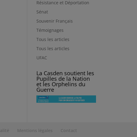
Résistance et Déportation
Sénat
Souvenir Français
Témoignages
Tous les articles
Tous les articles
UFAC
La Casden soutient les
Pupilles de la Nation
et les Orphelins du
Guerre
alité
Mentions légales
Contact