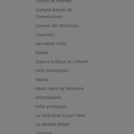
Chants et Poèmes
Compte-Rendu de
Commissions
Conseil des Ministres
Courriers
Dernières infos
Elysée
Espace ludique et culturel
Faits historiques
Harkis
Hauts lieux de Mémoire
Informations
Infos pratiques
La Libération 6 juin 1944
LE GRAND DEBAT
Librairie