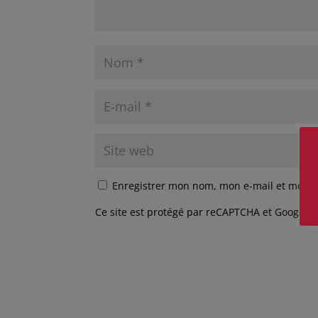
Enregistrer mon nom, mon e-mail et mon s
Ce site est protégé par reCAPTCHA et Google
P