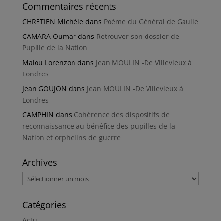
Commentaires récents
CHRETIEN Michèle
dans
Poème du Général de Gaulle
CAMARA Oumar
dans
Retrouver son dossier de
Pupille de la Nation
Malou Lorenzon
dans
Jean MOULIN -De Villevieux à
Londres
Jean GOUJON
dans
Jean MOULIN -De Villevieux à
Londres
CAMPHIN
dans
Cohérence des dispositifs de
reconnaissance au bénéfice des pupilles de la
Nation et orphelins de guerre
Archives
Archives
Catégories
Actu