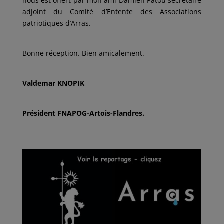
nous est offert par mon ami Damien Patou secrétaire
adjoint du Comité d’Entente des Associations
patriotiques d’Arras.
Bonne réception. Bien amicalement.
Valdemar KNOPIK
Président FNAPOG-Artois-Flandres.