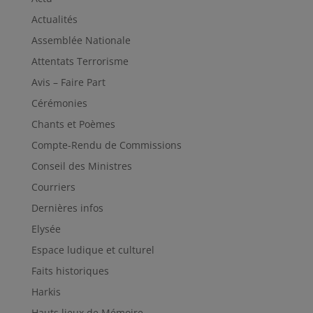
Actualités
Assemblée Nationale
Attentats Terrorisme
Avis – Faire Part
Cérémonies
Chants et Poèmes
Compte-Rendu de Commissions
Conseil des Ministres
Courriers
Dernières infos
Elysée
Espace ludique et culturel
Faits historiques
Harkis
Hauts lieux de Mémoire