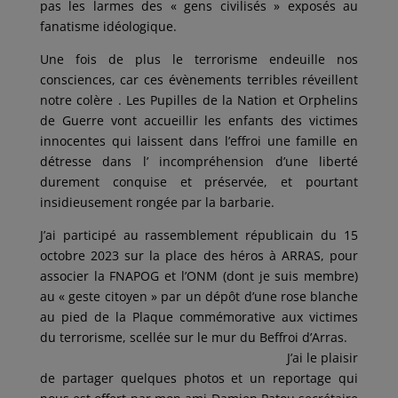
pas les larmes des « gens civilisés » exposés au
fanatisme idéologique.
Une fois de plus le terrorisme endeuille nos
consciences, car ces évènements terribles réveillent
notre colère . Les Pupilles de la Nation et Orphelins
de Guerre vont accueillir les enfants des victimes
innocentes qui laissent dans l’effroi une famille en
détresse dans l’ incompréhension d’une liberté
durement conquise et préservée, et pourtant
insidieusement rongée par la barbarie.
J’ai participé au rassemblement républicain du 15
octobre 2023 sur la place des héros à ARRAS, pour
associer la FNAPOG et l’ONM (dont je suis membre)
au « geste citoyen » par un dépôt d’une rose blanche
au pied de la Plaque commémorative aux victimes
du terrorisme, scellée sur le mur du Beffroi d’Arras.
J’ai le plaisir
de partager quelques photos et un reportage qui