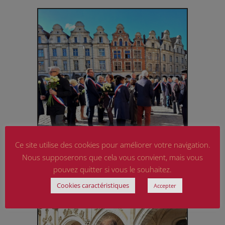
Ce site utilise des cookies pour améliorer votre navigation.
Nous supposerons que cela vous convient, mais vous
pouvez quitter si vous le souhaitez.
Cookies caractéristiques
Accepter