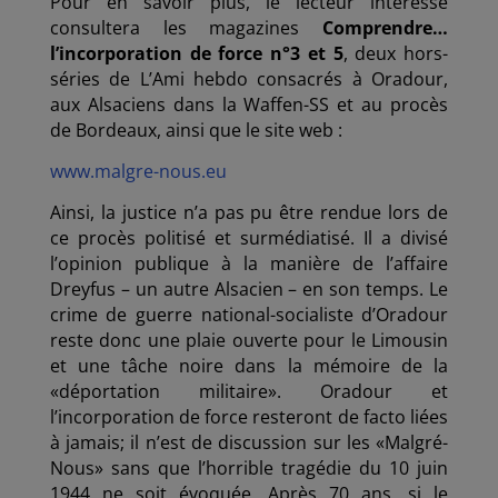
Pour en savoir plus, le lecteur intéressé
consultera les magazines
Comprendre…
l’incorporation de force n°3 et 5
, deux hors-
séries de L’Ami hebdo consacrés à Oradour,
aux Alsaciens dans la Waffen-SS et au procès
de Bordeaux, ainsi que le site web :
www.malgre-nous.eu
Ainsi, la justice n’a pas pu être rendue lors de
ce procès politisé et surmédiatisé. Il a divisé
l’opinion publique à la manière de l’affaire
Dreyfus – un autre Alsacien – en son temps. Le
crime de guerre national-socialiste d’Oradour
reste donc une plaie ouverte pour le Limousin
et une tâche noire dans la mémoire de la
«déportation militaire». Oradour et
l’incorporation de force resteront de facto liées
à jamais; il n’est de discussion sur les «Malgré-
Nous» sans que l’horrible tragédie du 10 juin
1944 ne soit évoquée. Après 70 ans, si le