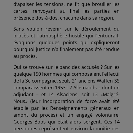
d’apaiser les tensions, ne fit que brouiller les
cartes, renvoyant au final les parties en
présence dos-à-dos, chacune dans sa région
.
Sans vouloir revenir sur le déroulement du
procès et l’atmosphère hostile qui l’entourait,
évoquons quelques points qui expliqueront
pourquoi justice n’a finalement pas été rendue
au procès.
Qui se trouve sur le banc des accusés ? Sur les
quelque 150 hommes qui composaient l’effectif
de la 3e compagnie, seuls 21 anciens Waffen-SS
comparaissent en 1953 : 7 Allemands – dont un
adjudant – et 14 Alsaciens, soit 13 «Malgré-
Nous» (leur incorporation de force avait été
établie par les Renseignements généraux en
amont du procès) et un engagé volontaire,
Georges Boos qui était alors sergent. Ces 14
personnes représentent environ la moitié des