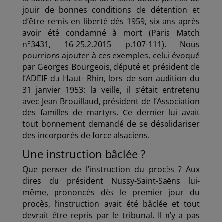
jouir de bonnes conditions de détention et
d’être remis en liberté dès 1959, six ans après
avoir été condamné à mort (Paris Match
n°3431, 16-25.2.2015 p.107-111). Nous
pourrions ajouter à ces exemples, celui évoqué
par Georges Bourgeois, député et président de
l’ADEIF du Haut- Rhin, lors de son audition du
31 janvier 1953: la veille, il s’était entretenu
avec Jean Brouillaud, président de l’Association
des familles de martyrs. Ce dernier lui avait
tout bonnement demandé de se désolidariser
des incorporés de force alsaciens.
Une instruction bâclée ?
Que penser de l’instruction du procès ? Aux
dires du président Nussy-Saint-Saëns lui-
même, prononcés dès le premier jour du
procès, l’instruction avait été bâclée et tout
devrait être repris par le tribunal. Il n’y a pas