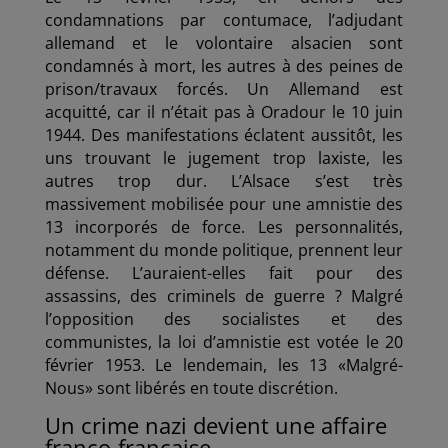
condamnations par contumace, l’adjudant
allemand et le volontaire alsacien sont
condamnés à mort, les autres à des peines de
prison/travaux forcés. Un Allemand est
acquitté, car il n’était pas à Oradour le 10 juin
1944. Des manifestations éclatent aussitôt, les
uns trouvant le jugement trop laxiste, les
autres trop dur. L’Alsace s’est très
massivement mobilisée pour une amnistie des
13 incorporés de force. Les personnalités,
notamment du monde politique, prennent leur
défense. L’auraient-elles fait pour des
assassins, des criminels de guerre ? Malgré
l’opposition des socialistes et des
communistes, la loi d’amnistie est votée le 20
février 1953. Le lendemain, les 13 «Malgré-
Nous» sont libérés en toute discrétion.
Un crime nazi devient une affaire
franco-française