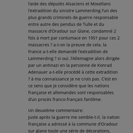
l’aide des députés Alsaciens et Mosellans
l’extradition du sinistre Lammerding l’un des
plus grands criminels de guerre responsable
entre autre des pendus de Tulle et du
massacre d’Oradour sur Glane, condamné 2
fois à mort par contumace en 1951 pour ces 2
massacres ? a-t-on la preuve de cela, la
France a-t-elle demandé l’extradition de
Lammerding ? si oui, l’Allemagne alors dirigée
par un antinazi en la personne de Konrad
Adenauer a-t-elle procédé à cette extradition
? à ma connaissance je ne crois pas. C’est en
ce sens que je considère que les nations
française et allemandes sont responsables
d’un procès franco-français fantôme.
Un deuxième commentaire:
Juste après la guerre me semble-t-il, la nation
française a adressé à la commune d’Oradour
sur glane toute une série de décorations,