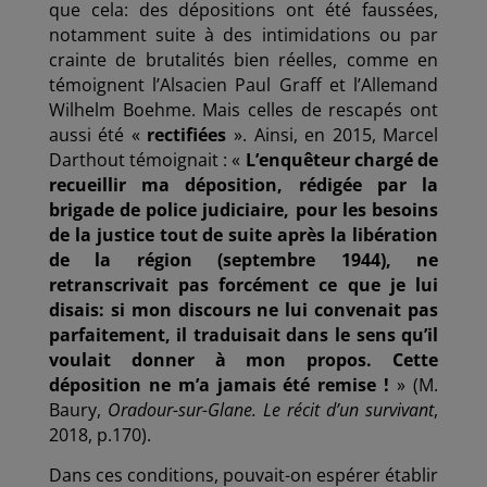
que cela: des dépositions ont été faussées,
notamment suite à des intimidations ou par
crainte de brutalités bien réelles, comme en
témoignent l’Alsacien Paul Graff et l’Allemand
Wilhelm Boehme. Mais celles de rescapés ont
aussi été «
rectifiées
». Ainsi, en 2015, Marcel
Darthout témoignait : «
L’enquêteur chargé de
recueillir ma déposition, rédigée par la
brigade de police judiciaire, pour les besoins
de la justice tout de suite après la libération
de la région (septembre 1944), ne
retranscrivait pas forcément ce que je lui
disais: si mon discours ne lui convenait pas
parfaitement, il traduisait dans le sens qu’il
voulait donner à mon propos. Cette
déposition ne m’a jamais été remise !
» (M.
Baury,
Oradour-sur-Glane. Le récit d’un survivant
,
2018, p.170).
Dans ces conditions, pouvait-on espérer établir