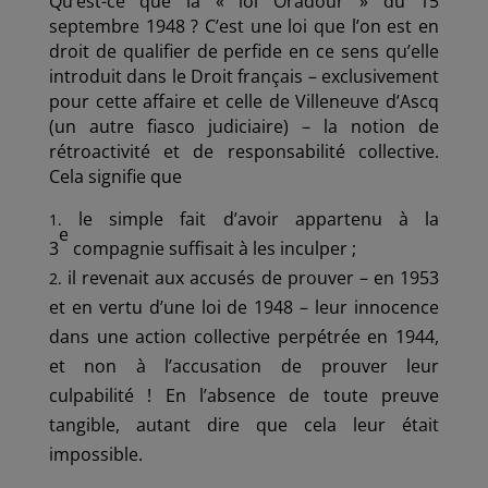
Qu’est-ce que la « loi Oradour » du 15
septembre 1948 ? C’est une loi que l’on est en
droit de qualifier de perfide en ce sens qu’elle
introduit dans le Droit français – exclusivement
pour cette affaire et celle de Villeneuve d’Ascq
(un autre fiasco judiciaire) – la notion de
rétroactivité et de responsabilité collective.
Cela signifie que
le simple fait d’avoir appartenu à la
e
3
compagnie suffisait à les inculper ;
il revenait aux accusés de prouver – en 1953
et en vertu d’une loi de 1948 – leur innocence
dans une action collective perpétrée en 1944,
et non à l’accusation de prouver leur
culpabilité ! En l’absence de toute preuve
tangible, autant dire que cela leur était
impossible.