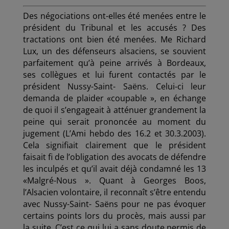
Des négociations ont-elles été menées entre le
président du Tribunal et les accusés ? Des
tractations ont bien été menées. Me Richard
Lux, un des défenseurs alsaciens, se souvient
parfaitement qu’à peine arrivés à Bordeaux,
ses collègues et lui furent contactés par le
président Nussy-Saint- Saëns. Celui-ci leur
demanda de plaider «coupable », en échange
de quoi il s’engageait à atténuer grandement la
peine qui serait prononcée au moment du
jugement (L’Ami hebdo des 16.2 et 30.3.2003).
Cela signifiait clairement que le président
faisait fi de l’obligation des avocats de défendre
les inculpés et qu’il avait déjà condamné les 13
«Malgré-Nous ». Quant à Georges Boos,
l’Alsacien volontaire, il reconnaît s’être entendu
avec Nussy-Saint- Saëns pour ne pas évoquer
certains points lors du procès, mais aussi par
la suite. C’est ce qui lui a sans doute permis de