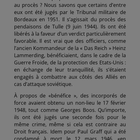
au procès ? Nous savons que certains d’entre
eux ont été jugés par le Tribunal militaire de
Bordeaux en 1951. Il s’agissait du procès des
pendaisons de Tulle (9 juin 1944). Ils ont été
libérés à la faveur d’un verdict particulièrement
favorable. Il est vrai que des officiers, comme
l’ancien Kommandeur de la « Das Reich » Heinz
Lammerding, bénéficiaient, dans le cadre de la
Guerre Froide, de la protection des Etats-Unis :
en échange de leur tranquillité, ils s’étaient
engagés à combattre aux côtés des Alliés en
cas d’attaque soviétique.
À propos de «bénéfice », des incorporés de
force avaient obtenu un non-lieu le 17 février
1948, tout comme Georges Boos. Qu’importe,
ils ont été jugés une seconde fois pour le
même crime, même si cela est contraire au
Droit français. Idem pour Paul Graff qui a été
condamné à mort le 12 mars 1946, «en