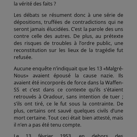
la vérité des faits ?
Les débats se résument donc à une série de
dépositions, truffées de contradictions qui ne
seront jamais élucidées. C’est la parole des uns
contre celle des autres. De plus, au prétexte
des risques de troubles à l’ordre public, une
reconstitution sur les lieux de la tragédie fut
refusée.
Aucune enquête n’indiquait que les 13 «Malgré-
Nous» avaient épousé la cause nazie. Ils
avaient été incorporés de force dans la Waffen-
SS et c’est dans ce contexte qu’ils s’étaient
retrouvés à Oradour, sans intention de tuer ;
s’ils ont tiré, ce le fut sous la contrainte. De
plus, certains ont sauvé quelques civils d’une
mort certaine. Tout ceci était bien attesté, mais
il n’en a pas été tenu compte.
Le 13 février 1953, en dehors des