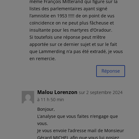
même François Mitterand qui figure sur la
listes des parlementaires ayant signé
l’amnistie en 1953 !!!!! de on point de vus
coïncidence on ne peut plus fâcheuse et
insultante pour les martyres d’Oradour.
Si toutefois une réponse peut m’être
apportée sur ce dernier sujet et sur le fait
que Lammerding n’a pas été extradé, je vous
en remercie.
Réponse
Malou Lorenzon
sur 2 septembre 2024
à 11 h 50 min
Bonjour,
L’analyse que vous faites n’engage que
vous.
Je vous envoie l’adresse mail de Monsieur
Gérard MICHEL afin que vous lui posiez