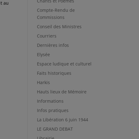
Chants et Poèmes
it au
Compte-Rendu de
Commissions
Conseil des Ministres
Courriers
Dernières infos
Elysée
Espace ludique et culturel
Faits historiques
Harkis
Hauts lieux de Mémoire
Informations
Infos pratiques
La Libération 6 juin 1944
LE GRAND DEBAT
Librairie