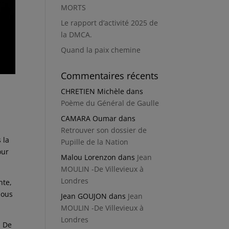
MORTS
Le rapport d’activité 2025 de
la DMCA.
Quand la paix chemine
Commentaires récents
CHRETIEN Michèle
dans
Poème du Général de Gaulle
CAMARA Oumar
dans
Retrouver son dossier de
 la
Pupille de la Nation
our
Malou Lorenzon
dans
Jean
MOULIN -De Villevieux à
Londres
nte,
Nous
Jean GOUJON
dans
Jean
MOULIN -De Villevieux à
Londres
. De