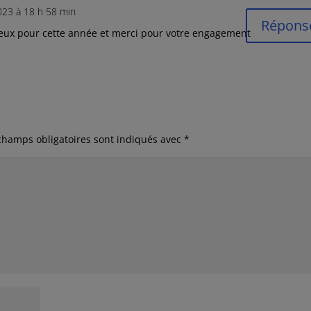
2023 à 18 h 58 min
Répons
voeux pour cette année et merci pour votre engagement
champs obligatoires sont indiqués avec
*