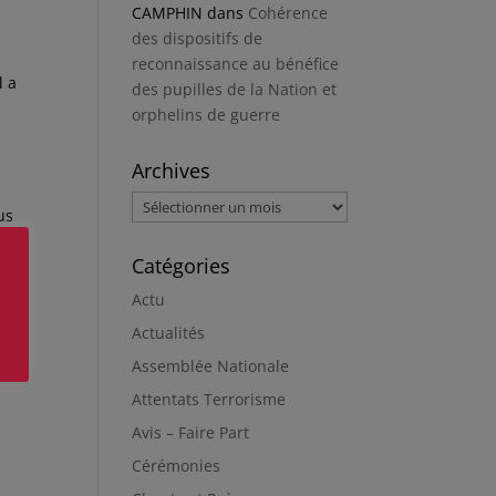
CAMPHIN
dans
Cohérence
des dispositifs de
reconnaissance au bénéfice
l a
des pupilles de la Nation et
orphelins de guerre
Archives
Archives
us
Catégories
Actu
ette
Actualités
Assemblée Nationale
Attentats Terrorisme
Avis – Faire Part
Cérémonies