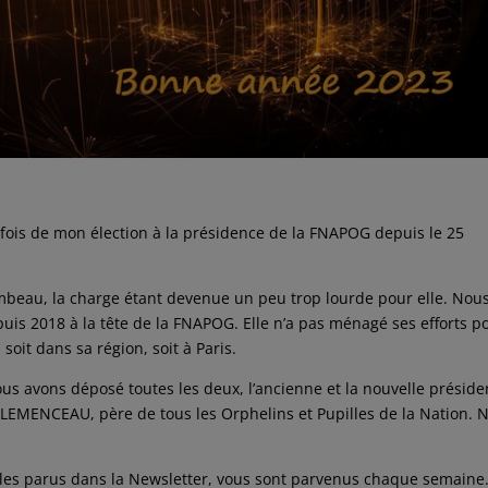
fois de mon élection à la présidence de la FNAPOG depuis le 25
ambeau, la charge étant devenue un peu trop lourde pour elle. Nous
puis 2018 à la tête de la FNAPOG. Elle n’a pas ménagé ses efforts p
it dans sa région, soit à Paris.
ous avons déposé toutes les deux, l’ancienne et la nouvelle préside
LEMENCEAU, père de tous les Orphelins et Pupilles de la Nation. 
icles parus dans la Newsletter, vous sont parvenus chaque semaine