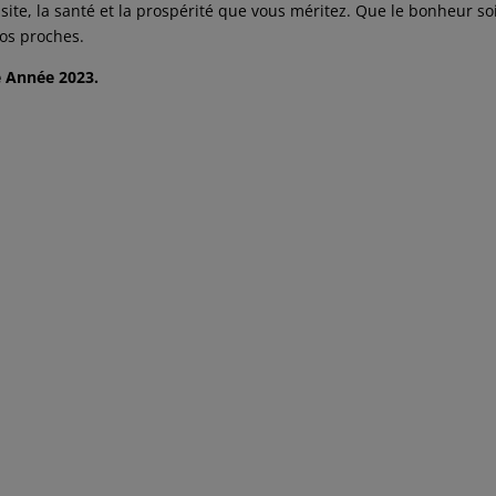
ite, la santé et la prospérité que vous méritez. Que le bonheur so
os proches.
e Année 2023.