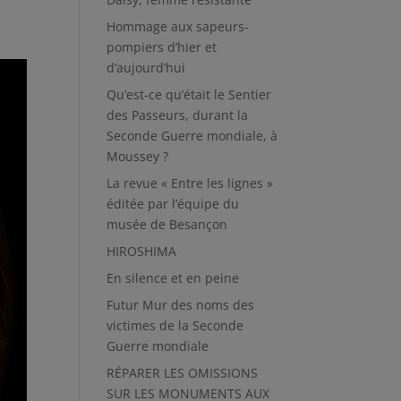
Hommage aux sapeurs-
pompiers d’hier et
d’aujourd’hui
Qu’est-ce qu’était le Sentier
des Passeurs, durant la
Seconde Guerre mondiale, à
Moussey ?
La revue « Entre les lignes »
éditée par l’équipe du
musée de Besançon
HIROSHIMA
En silence et en peine
Futur Mur des noms des
victimes de la Seconde
Guerre mondiale
RÉPARER LES OMISSIONS
SUR LES MONUMENTS AUX