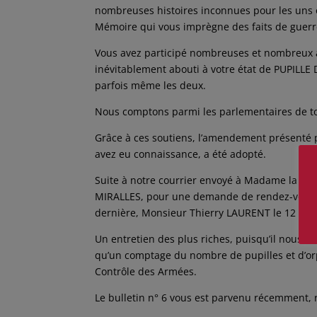
nombreuses histoires inconnues pour les uns o
Mémoire qui vous imprègne des faits de guerre
Vous avez participé nombreuses et nombreux à 
inévitablement abouti à votre état de PUPILLE 
parfois même les deux.
Nous comptons parmi les parlementaires de to
Grâce à ces soutiens, l’amendement présenté 
avez eu connaissance, a été adopté.
Suite à notre courrier envoyé à Madame la Secr
MIRALLES, pour une demande de rendez-vous, u
dernière, Monsieur Thierry LAURENT le 12 dé
Un entretien des plus riches, puisqu’il nous 
qu’un comptage du nombre de pupilles et d’orp
Contrôle des Armées.
Le bulletin n° 6 vous est parvenu récemment, r