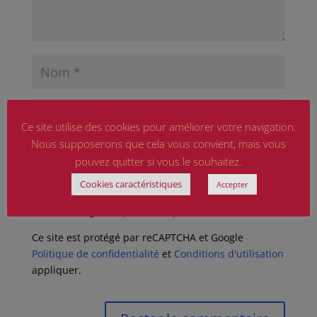
Ce site utilise des cookies pour améliorer votre navigation.
Nous supposerons que cela vous convient, mais vous
pouvez quitter si vous le souhaitez.
Cookies caractéristiques
Accepter
Enregistrer mon nom, mon e-mail et mon site
dans le navigateur pour mon prochain commentaire.
Ce site est protégé par reCAPTCHA et Google
Politique de confidentialité
et
Conditions d'utilisation
appliquer.