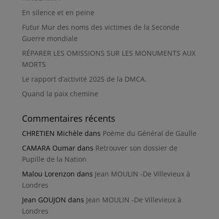
En silence et en peine
Futur Mur des noms des victimes de la Seconde
Guerre mondiale
RÉPARER LES OMISSIONS SUR LES MONUMENTS AUX
MORTS
Le rapport d’activité 2025 de la DMCA.
Quand la paix chemine
Commentaires récents
CHRETIEN Michèle
dans
Poème du Général de Gaulle
CAMARA Oumar
dans
Retrouver son dossier de
Pupille de la Nation
Malou Lorenzon
dans
Jean MOULIN -De Villevieux à
Londres
Jean GOUJON
dans
Jean MOULIN -De Villevieux à
Londres