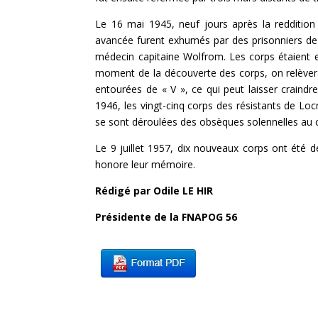
Le 16 mai 1945, neuf jours après la redditio
avancée furent exhumés par des prisonniers de
médecin capitaine Wolfrom. Les corps étaient en
moment de la découverte des corps, on relèvera 
entourées de « V », ce qui peut laisser craindr
1946, les vingt-cinq corps des résistants de L
se sont déroulées des obsèques solennelles au c
Le 9 juillet 1957, dix nouveaux corps ont été 
honore leur mémoire.
Rédigé par Odile LE HIR
Présidente de la FNAPOG 56