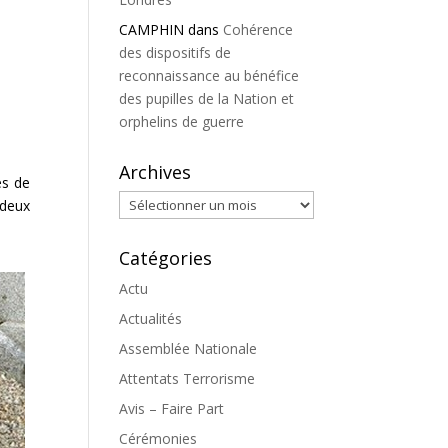
CAMPHIN
dans
Cohérence
des dispositifs de
reconnaissance au bénéfice
des pupilles de la Nation et
orphelins de guerre
Archives
es de
Archives
 deux
Catégories
Actu
Actualités
Assemblée Nationale
Attentats Terrorisme
Avis – Faire Part
Cérémonies