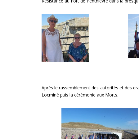
Résistance au Fort de Penthièvre dans la presqu
Après le rassemblement des autorités et des drap
Locminé puis la cérémonie aux Morts.