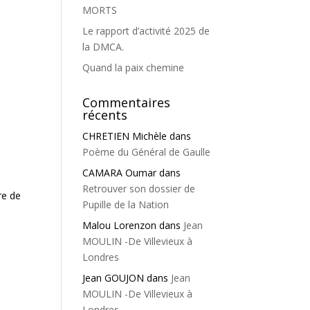
MORTS
Le rapport d’activité 2025 de
la DMCA.
Quand la paix chemine
Commentaires
récents
CHRETIEN Michèle
dans
Poème du Général de Gaulle
CAMARA Oumar
dans
Retrouver son dossier de
re de
Pupille de la Nation
Malou Lorenzon
dans
Jean
MOULIN -De Villevieux à
Londres
Jean GOUJON
dans
Jean
MOULIN -De Villevieux à
Londres