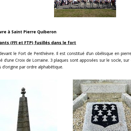
vre à Saint Pierre Quiberon
 (FFI et FTP) fusillés dans le fort
evant le Fort de Penthièvre. Il est constitué d’un obélisque en pierr
nté d’une Croix de Lorraine. 3 plaques sont apposées sur le socle, sur
d’origine par ordre alphabétique.