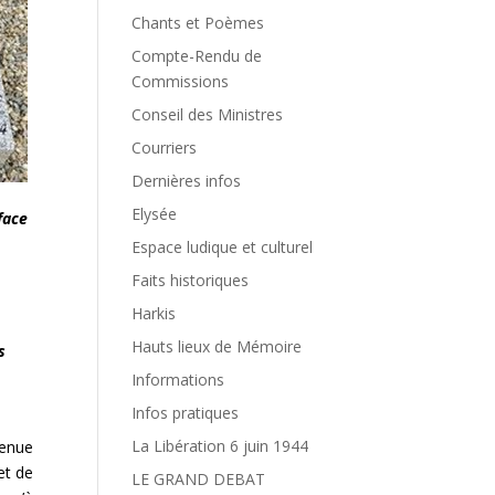
Chants et Poèmes
Compte-Rendu de
Commissions
Conseil des Ministres
Courriers
Dernières infos
Elysée
face
Espace ludique et culturel
Faits historiques
Harkis
Hauts lieux de Mémoire
s
Informations
Infos pratiques
La Libération 6 juin 1944
tenue
et de
LE GRAND DEBAT