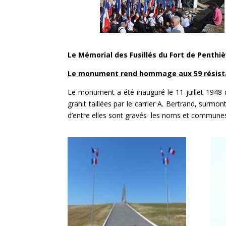
Le Mémorial des Fusillés du Fort de Penthiè
Le monument rend hommage aux 59 résistants
Le monument a été inauguré le 11 juillet 1948 d
granit taillées par le carrier A. Bertrand, surmo
d’entre elles sont gravés les noms et communes 