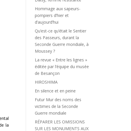
Hommage aux sapeurs-
pompiers d’hier et
d’aujourd’hui
Qu’est-ce qu’était le Sentier
des Passeurs, durant la
Seconde Guerre mondiale, à
Moussey ?
La revue « Entre les lignes »
éditée par l’équipe du musée
de Besançon
HIROSHIMA
En silence et en peine
Futur Mur des noms des
victimes de la Seconde
Guerre mondiale
ental
RÉPARER LES OMISSIONS
de la
SUR LES MONUMENTS AUX