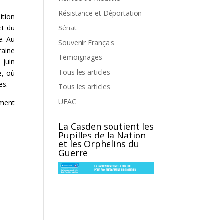
Résistance et Déportation
ition
et du
Sénat
e. Au
Souvenir Français
raine
Témoignages
 juin
Tous les articles
e, où
es.
Tous les articles
UFAC
ument
La Casden soutient les
Pupilles de la Nation
et les Orphelins du
Guerre