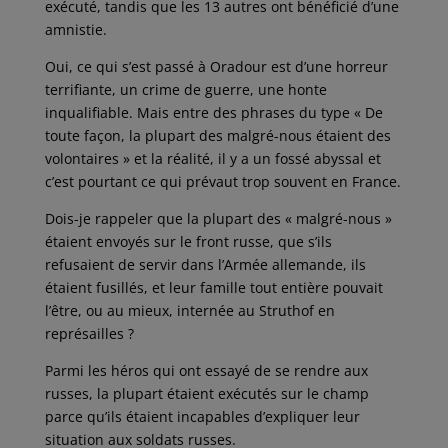
exécuté, tandis que les 13 autres ont bénéficié d’une
amnistie.
Oui, ce qui s’est passé à Oradour est d’une horreur
terrifiante, un crime de guerre, une honte
inqualifiable. Mais entre des phrases du type « De
toute façon, la plupart des malgré-nous étaient des
volontaires » et la réalité, il y a un fossé abyssal et
c’est pourtant ce qui prévaut trop souvent en France.
Dois-je rappeler que la plupart des « malgré-nous »
étaient envoyés sur le front russe, que s’ils
refusaient de servir dans l’Armée allemande, ils
étaient fusillés, et leur famille tout entière pouvait
l’être, ou au mieux, internée au Struthof en
représailles ?
Parmi les héros qui ont essayé de se rendre aux
russes, la plupart étaient exécutés sur le champ
parce qu’ils étaient incapables d’expliquer leur
situation aux soldats russes.