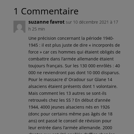
1 Commentaire
suzanne favrot
sur 10 décembre 2021 à 17
h 25 min
Une précision concernant la période 1940-
1945 : il est plus juste de dire « incorporés de
force » car ces hommes qui étaient obligés de
combattre dans l’armée allemande étaient
toujours français. Sur les 130 000 enrôlés : 40
000 ne reviendront pas dont 10 000 disparus.
Pour le massacre d’ Oradour sur Glane 14
alsaciens étaient présents dont 1 volontaire.
Mais comment les 13 autres se sont-ils
retrouvés chez les SS ? En début d’année
1944, 4000 jeunes alsaciens nés en 1926
(donc pour certains même pas âgés de 18
ans) ont passé le conseil de révision pour
leur entrée dans l’armée allemande. 2000