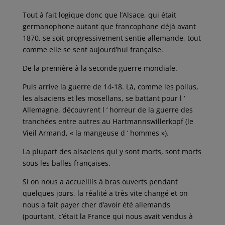
Tout à fait logique donc que l’Alsace, qui était
germanophone autant que francophone déjà avant
1870, se soit progressivement sentie allemande, tout
comme elle se sent aujourd’hui française.
De la première à la seconde guerre mondiale.
Puis arrive la guerre de 14-18. Là, comme les poilus,
les alsaciens et les mosellans, se battant pour l ‘
Allemagne, découvrent l ‘ horreur de la guerre des
tranchées entre autres au Hartmannswillerkopf (le
Vieil Armand, « la mangeuse d ‘ hommes »).
La plupart des alsaciens qui y sont morts, sont morts
sous les balles françaises.
Si on nous a accueillis à bras ouverts pendant
quelques jours, la réalité a très vite changé et on
nous a fait payer cher d’avoir été allemands
(pourtant, c’était la France qui nous avait vendus à