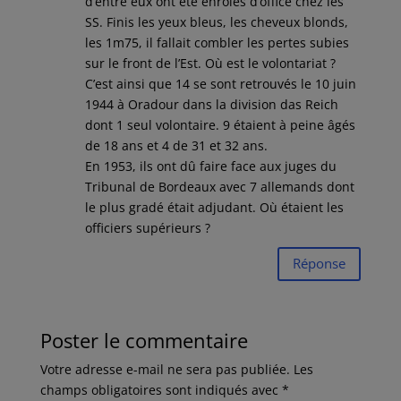
d’entre eux ont été enrôlés d’office chez les
SS. Finis les yeux bleus, les cheveux blonds,
les 1m75, il fallait combler les pertes subies
sur le front de l’Est. Où est le volontariat ?
C’est ainsi que 14 se sont retrouvés le 10 juin
1944 à Oradour dans la division das Reich
dont 1 seul volontaire. 9 étaient à peine âgés
de 18 ans et 4 de 31 et 32 ans.
En 1953, ils ont dû faire face aux juges du
Tribunal de Bordeaux avec 7 allemands dont
le plus gradé était adjudant. Où étaient les
officiers supérieurs ?
Réponse
Poster le commentaire
Votre adresse e-mail ne sera pas publiée.
Les
champs obligatoires sont indiqués avec
*