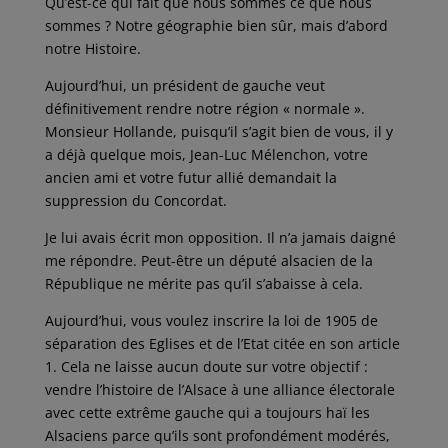
Qu’est-ce qui fait que nous sommes ce que nous
sommes ? Notre géographie bien sûr, mais d’abord
notre Histoire.
Aujourd’hui, un président de gauche veut
définitivement rendre notre région « normale ».
Monsieur Hollande, puisqu’il s’agit bien de vous, il y
a déjà quelque mois, Jean-Luc Mélenchon, votre
ancien ami et votre futur allié demandait la
suppression du Concordat.
Je lui avais écrit mon opposition. Il n’a jamais daigné
me répondre. Peut-être un député alsacien de la
République ne mérite pas qu’il s’abaisse à cela.
Aujourd’hui, vous voulez inscrire la loi de 1905 de
séparation des Eglises et de l’Etat citée en son article
1. Cela ne laisse aucun doute sur votre objectif :
vendre l’histoire de l’Alsace à une alliance électorale
avec cette extrême gauche qui a toujours haï les
Alsaciens parce qu’ils sont profondément modérés,