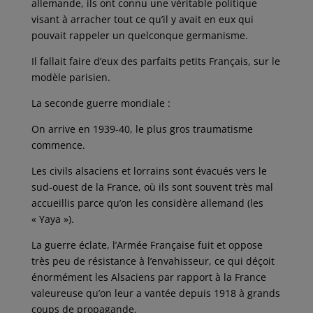
allemande, ils ont connu une véritable politique
visant à arracher tout ce qu’il y avait en eux qui
pouvait rappeler un quelconque germanisme.
Il fallait faire d’eux des parfaits petits Français, sur le
modèle parisien.
La seconde guerre mondiale :
On arrive en 1939-40, le plus gros traumatisme
commence.
Les civils alsaciens et lorrains sont évacués vers le
sud-ouest de la France, où ils sont souvent très mal
accueillis parce qu’on les considère allemand (les
« Yaya »).
La guerre éclate, l’Armée Française fuit et oppose
très peu de résistance à l’envahisseur, ce qui déçoit
énormément les Alsaciens par rapport à la France
valeureuse qu’on leur a vantée depuis 1918 à grands
coups de propagande.