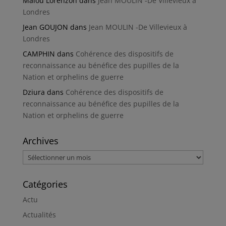
Malou Lorenzon
dans
Jean MOULIN -De Villevieux à
Londres
Jean GOUJON
dans
Jean MOULIN -De Villevieux à
Londres
CAMPHIN
dans
Cohérence des dispositifs de
reconnaissance au bénéfice des pupilles de la
Nation et orphelins de guerre
Dziura
dans
Cohérence des dispositifs de
reconnaissance au bénéfice des pupilles de la
Nation et orphelins de guerre
Archives
Archives
Catégories
Actu
Actualités