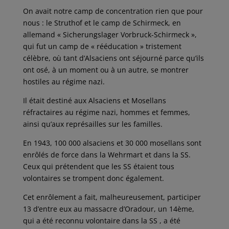
On avait notre camp de concentration rien que pour
nous : le Struthof et le camp de Schirmeck, en
allemand « Sicherungslager Vorbruck-Schirmeck »,
qui fut un camp de « rééducation » tristement
célèbre, où tant d’Alsaciens ont séjourné parce qu’ils
ont osé, à un moment ou à un autre, se montrer
hostiles au régime nazi.
Il était destiné aux Alsaciens et Mosellans
réfractaires au régime nazi, hommes et femmes,
ainsi qu’aux représailles sur les familles.
En 1943, 100 000 alsaciens et 30 000 mosellans sont
enrôlés de force dans la Wehrmart et dans la SS.
Ceux qui prétendent que les SS étaient tous
volontaires se trompent donc également.
Cet enrôlement a fait, malheureusement, participer
13 d’entre eux au massacre d’Oradour, un 14ème,
qui a été reconnu volontaire dans la SS , a été