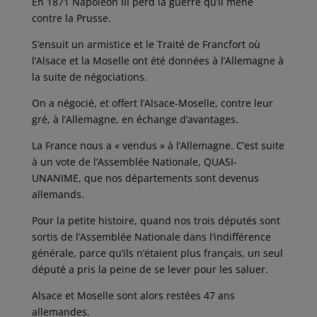
En 1871 Napoléon III perd la guerre qu’il mène
contre la Prusse.
S’ensuit un armistice et le Traité de Francfort où
l’Alsace et la Moselle ont été données à l’Allemagne à
la suite de négociations.
On a négocié, et offert l’Alsace-Moselle, contre leur
gré, à l’Allemagne, en échange d’avantages.
La France nous a « vendus » à l’Allemagne. C’est suite
à un vote de l’Assemblée Nationale, QUASI-
UNANIME, que nos départements sont devenus
allemands.
Pour la petite histoire, quand nos trois députés sont
sortis de l’Assemblée Nationale dans l’indifférence
générale, parce qu’ils n’étaient plus français, un seul
député a pris la peine de se lever pour les saluer.
Alsace et Moselle sont alors restées 47 ans
allemandes.