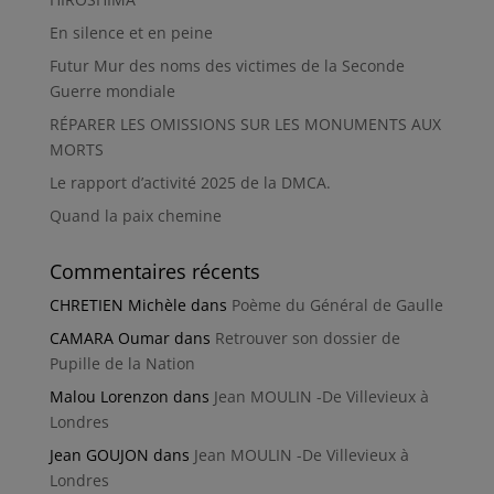
En silence et en peine
Futur Mur des noms des victimes de la Seconde
Guerre mondiale
RÉPARER LES OMISSIONS SUR LES MONUMENTS AUX
MORTS
Le rapport d’activité 2025 de la DMCA.
Quand la paix chemine
Commentaires récents
CHRETIEN Michèle
dans
Poème du Général de Gaulle
CAMARA Oumar
dans
Retrouver son dossier de
Pupille de la Nation
Malou Lorenzon
dans
Jean MOULIN -De Villevieux à
Londres
Jean GOUJON
dans
Jean MOULIN -De Villevieux à
Londres