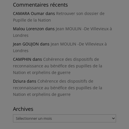
Commentaires récents
CAMARA Oumar
dans
Retrouver son dossier de
Pupille de la Nation
Malou Lorenzon
dans
Jean MOULIN -De Villevieux à
Londres
Jean GOUJON
dans
Jean MOULIN -De Villevieux à
Londres
CAMPHIN
dans
Cohérence des dispositifs de
reconnaissance au bénéfice des pupilles de la
Nation et orphelins de guerre
Dziura
dans
Cohérence des dispositifs de
reconnaissance au bénéfice des pupilles de la
Nation et orphelins de guerre
Archives
Archives