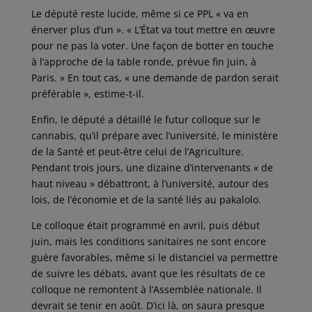
Le député reste lucide, même si ce PPL « va en
énerver plus d’un ». « L’État va tout mettre en œuvre
pour ne pas la voter. Une façon de botter en touche
à l’approche de la table ronde, prévue fin juin, à
Paris. » En tout cas, « une demande de pardon serait
préférable », estime-t-il.
Enfin, le député a détaillé le futur colloque sur le
cannabis, qu’il prépare avec l’université, le ministère
de la Santé et peut-être celui de l’Agriculture.
Pendant trois jours, une dizaine d’intervenants « de
haut niveau » débattront, à l’université, autour des
lois, de l’économie et de la santé liés au pakalolo.
Le colloque était programmé en avril, puis début
juin, mais les conditions sanitaires ne sont encore
guère favorables, même si le distanciel va permettre
de suivre les débats, avant que les résultats de ce
colloque ne remontent à l’Assemblée nationale. Il
devrait se tenir en août. D’ici là, on saura presque