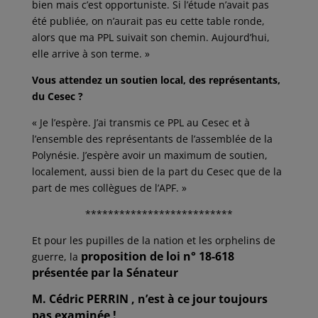
bien mais c’est opportuniste. Si l’étude n’avait pas
été publiée, on n’aurait pas eu cette table ronde,
alors que ma PPL suivait son chemin. Aujourd’hui,
elle arrive à son terme. »
Vous attendez un soutien local, des représentants,
du Cesec ?
« Je l’espère. J’ai transmis ce PPL au Cesec et à
l’ensemble des représentants de l’assemblée de la
Polynésie. J’espère avoir un maximum de soutien,
localement, aussi bien de la part du Cesec que de la
part de mes collègues de l’APF. »
**************************
Et pour les pupilles de la nation et les orphelins de
proposition de loi n° 18-618
guerre, la
présentée par la Sénateur
M. Cédric PERRIN , n’est à ce jour toujours
pas
examinée !