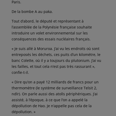
Paris.
De la bombe A au paka.
Tout d’abord, le député et représentant à
l’assemblée de la Polynésie française souhaite
introduire un volet environnemental sur les
conséquences des essais nucléaires français.
« Je suis allé à Moruroa. J’ai vu les endroits où sont
entreposés les déchets, ces puits d’un kilomètre, le
banc Colette, où il y a toujours du plutonium. J’ai vu
les failles, et tout cela n’est pas très rassurant »,
confie-t-il.
« Dire qu’on a payé 12 milliards de francs pour un
thermomètre (le système de surveillance Telsit 2,
ndlr). On parle aussi des atolls périphériques. J’ai
assisté, à l’époque, à ce que l’on a appelé la
dépollution de Hao. Je n’appelle pas cela de la
dépollution. »