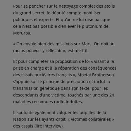
Pour se pencher sur le nettoyage complet des atolls
du grand secret, le député compte mobiliser
politiques et experts. Et qu’on ne lui dise pas que
cela n’est pas possible d’enlever le plutonium de
Moruroa.
« On envoie bien des missions sur Mars. On doit au
moins pouvoir y réfléchir », estime-t-il.
Et pour compléter sa proposition de loi « visant à la
prise en charge et à la réparation des conséquences
des essais nucléaires français », Moetai Brotherson
s’appuie sur le principe de précaution et inclut la
transmission génétique dans son texte, pour les
descendants d’une victime, touchés par une des 24
maladies reconnues radio-induites.
Il souhaite également calquer les pupilles de la
Nation sur les ayants-droit, « victimes collatérales »
des essais (lire interview).