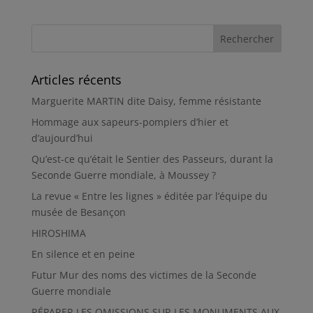
Articles récents
Marguerite MARTIN dite Daisy, femme résistante
Hommage aux sapeurs-pompiers d’hier et
d’aujourd’hui
Qu’est-ce qu’était le Sentier des Passeurs, durant la
Seconde Guerre mondiale, à Moussey ?
La revue « Entre les lignes » éditée par l’équipe du
musée de Besançon
HIROSHIMA
En silence et en peine
Futur Mur des noms des victimes de la Seconde
Guerre mondiale
RÉPARER LES OMISSIONS SUR LES MONUMENTS AUX