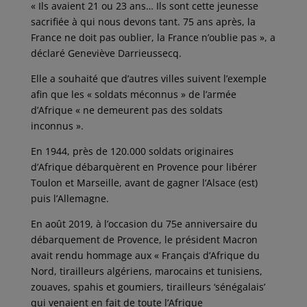
« Ils avaient 21 ou 23 ans… Ils sont cette jeunesse
sacrifiée à qui nous devons tant. 75 ans après, la
France ne doit pas oublier, la France n’oublie pas », a
déclaré Geneviève Darrieussecq.
Elle a souhaité que d’autres villes suivent l’exemple
afin que les « soldats méconnus » de l’armée
d’Afrique « ne demeurent pas des soldats
inconnus ».
En 1944, près de 120.000 soldats originaires
d’Afrique débarquèrent en Provence pour libérer
Toulon et Marseille, avant de gagner l’Alsace (est)
puis l’Allemagne.
En août 2019, à l’occasion du 75e anniversaire du
débarquement de Provence, le président Macron
avait rendu hommage aux « Français d’Afrique du
Nord, tirailleurs algériens, marocains et tunisiens,
zouaves, spahis et goumiers, tirailleurs ‘sénégalais’
qui venaient en fait de toute l’Afrique