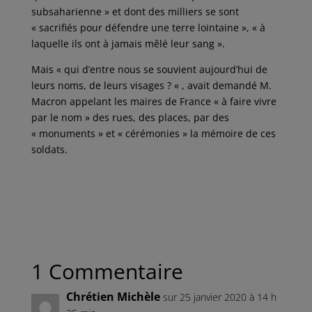
subsaharienne » et dont des milliers se sont
« sacrifiés pour défendre une terre lointaine », « à
laquelle ils ont à jamais mêlé leur sang ».
Mais « qui d’entre nous se souvient aujourd’hui de
leurs noms, de leurs visages ? « , avait demandé M.
Macron appelant les maires de France « à faire vivre
par le nom » des rues, des places, par des
« monuments » et « cérémonies » la mémoire de ces
soldats.
1 Commentaire
Chrétien Michèle
sur 25 janvier 2020 à 14 h