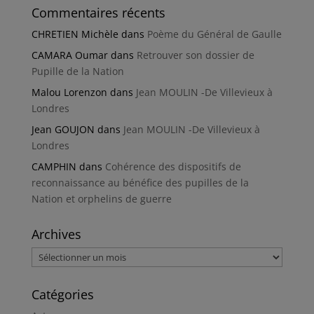
Commentaires récents
CHRETIEN Michèle
dans
Poème du Général de Gaulle
CAMARA Oumar
dans
Retrouver son dossier de
Pupille de la Nation
Malou Lorenzon
dans
Jean MOULIN -De Villevieux à
Londres
Jean GOUJON
dans
Jean MOULIN -De Villevieux à
Londres
CAMPHIN
dans
Cohérence des dispositifs de
reconnaissance au bénéfice des pupilles de la
Nation et orphelins de guerre
Archives
Archives
Catégories