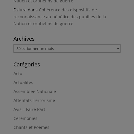
Nation et orphelins de guerre
Dziura
dans
Cohérence des dispositifs de
reconnaissance au bénéfice des pupilles de la
Nation et orphelins de guerre
Archives
Archives
Catégories
Actu
Actualités
Assemblée Nationale
Attentats Terrorisme
Avis – Faire Part
Cérémonies
Chants et Poèmes