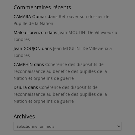
Commentaires récents
CAMARA Oumar
dans
Retrouver son dossier de
Pupille de la Nation
Malou Lorenzon
dans
Jean MOULIN -De Villevieux à
Londres
Jean GOUJON
dans
Jean MOULIN -De Villevieux à
Londres
CAMPHIN
dans
Cohérence des dispositifs de
reconnaissance au bénéfice des pupilles de la
Nation et orphelins de guerre
Dziura
dans
Cohérence des dispositifs de
reconnaissance au bénéfice des pupilles de la
Nation et orphelins de guerre
Archives
Archives