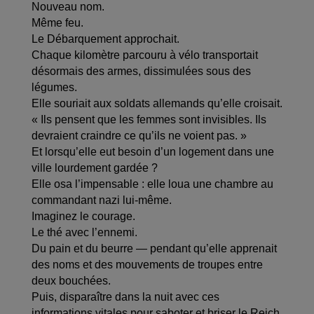
Nouveau nom.
Même feu.
Le Débarquement approchait.
Chaque kilomètre parcouru à vélo transportait
désormais des armes, dissimulées sous des
légumes.
Elle souriait aux soldats allemands qu’elle croisait.
« Ils pensent que les femmes sont invisibles. Ils
devraient craindre ce qu’ils ne voient pas. »
Et lorsqu’elle eut besoin d’un logement dans une
ville lourdement gardée ?
Elle osa l’impensable : elle loua une chambre au
commandant nazi lui-même.
Imaginez le courage.
Le thé avec l’ennemi.
Du pain et du beurre — pendant qu’elle apprenait
des noms et des mouvements de troupes entre
deux bouchées.
Puis, disparaître dans la nuit avec ces
informations vitales pour saboter et briser le Reich.