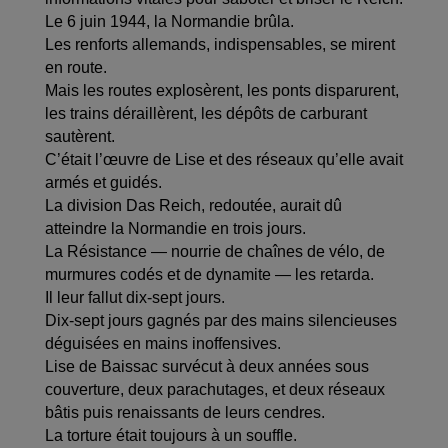
Le 6 juin 1944, la Normandie brûla.
Les renforts allemands, indispensables, se mirent
en route.
Mais les routes explosèrent, les ponts disparurent,
les trains déraillèrent, les dépôts de carburant
sautèrent.
C’était l’œuvre de Lise et des réseaux qu’elle avait
armés et guidés.
La division Das Reich, redoutée, aurait dû
atteindre la Normandie en trois jours.
La Résistance — nourrie de chaînes de vélo, de
murmures codés et de dynamite — les retarda.
Il leur fallut dix-sept jours.
Dix-sept jours gagnés par des mains silencieuses
déguisées en mains inoffensives.
Lise de Baissac survécut à deux années sous
couverture, deux parachutages, et deux réseaux
bâtis puis renaissants de leurs cendres.
La torture était toujours à un souffle.