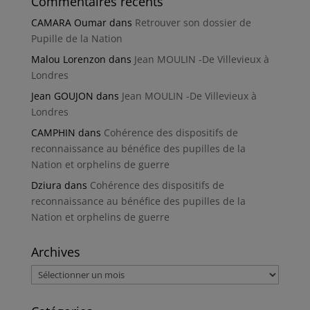
Commentaires récents
CAMARA Oumar
dans
Retrouver son dossier de
Pupille de la Nation
Malou Lorenzon
dans
Jean MOULIN -De Villevieux à
Londres
Jean GOUJON
dans
Jean MOULIN -De Villevieux à
Londres
CAMPHIN
dans
Cohérence des dispositifs de
reconnaissance au bénéfice des pupilles de la
Nation et orphelins de guerre
Dziura
dans
Cohérence des dispositifs de
reconnaissance au bénéfice des pupilles de la
Nation et orphelins de guerre
Archives
Archives