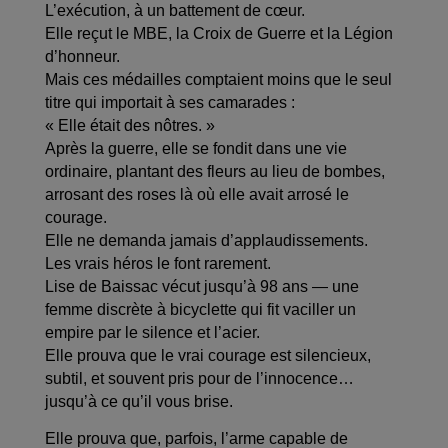
L’exécution, à un battement de cœur.
Elle reçut le MBE, la Croix de Guerre et la Légion
d’honneur.
Mais ces médailles comptaient moins que le seul
titre qui importait à ses camarades :
« Elle était des nôtres. »
Après la guerre, elle se fondit dans une vie
ordinaire, plantant des fleurs au lieu de bombes,
arrosant des roses là où elle avait arrosé le
courage.
Elle ne demanda jamais d’applaudissements.
Les vrais héros le font rarement.
Lise de Baissac vécut jusqu’à 98 ans — une
femme discrète à bicyclette qui fit vaciller un
empire par le silence et l’acier.
Elle prouva que le vrai courage est silencieux,
subtil, et souvent pris pour de l’innocence…
jusqu’à ce qu’il vous brise.
Elle prouva que, parfois, l’arme capable de