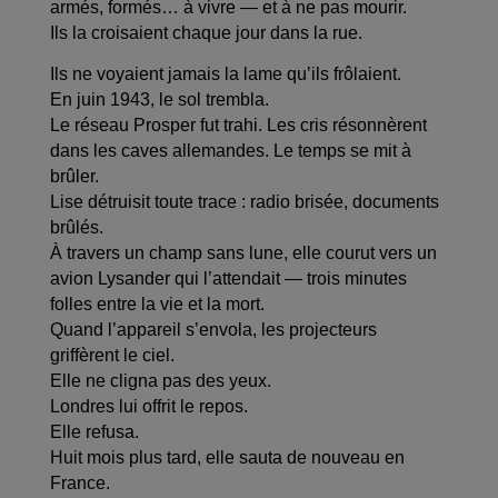
armés, formés… à vivre — et à ne pas mourir.
Ils la croisaient chaque jour dans la rue.
Ils ne voyaient jamais la lame qu’ils frôlaient.
En juin 1943, le sol trembla.
Le réseau Prosper fut trahi. Les cris résonnèrent
dans les caves allemandes. Le temps se mit à
brûler.
Lise détruisit toute trace : radio brisée, documents
brûlés.
À travers un champ sans lune, elle courut vers un
avion Lysander qui l’attendait — trois minutes
folles entre la vie et la mort.
Quand l’appareil s’envola, les projecteurs
griffèrent le ciel.
Elle ne cligna pas des yeux.
Londres lui offrit le repos.
Elle refusa.
Huit mois plus tard, elle sauta de nouveau en
France.