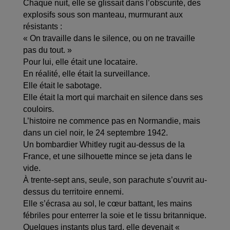
Chaque nuit, elle se glissait dans l’obscurité, des
explosifs sous son manteau, murmurant aux
résistants :
« On travaille dans le silence, ou on ne travaille
pas du tout. »
Pour lui, elle était une locataire.
En réalité, elle était la surveillance.
Elle était le sabotage.
Elle était la mort qui marchait en silence dans ses
couloirs.
L’histoire ne commence pas en Normandie, mais
dans un ciel noir, le 24 septembre 1942.
Un bombardier Whitley rugit au-dessus de la
France, et une silhouette mince se jeta dans le
vide.
À trente-sept ans, seule, son parachute s’ouvrit au-
dessus du territoire ennemi.
Elle s’écrasa au sol, le cœur battant, les mains
fébriles pour enterrer la soie et le tissu britannique.
Quelques instants plus tard, elle devenait «