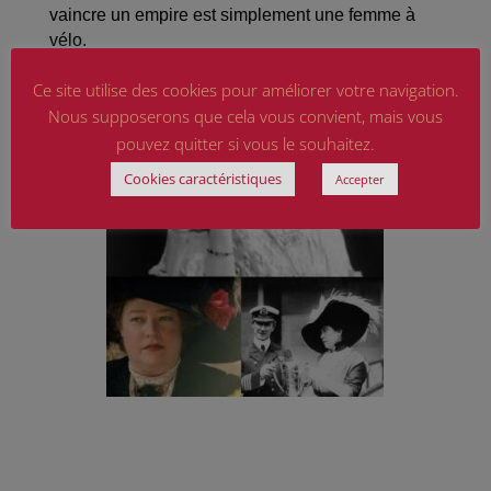
vaincre un empire est simplement une femme à
vélo.
Ce site utilise des cookies pour améliorer votre navigation.
Nous supposerons que cela vous convient, mais vous
pouvez quitter si vous le souhaitez.
Cookies caractéristiques
Accepter