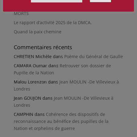
RÉPARER LES OMISSIONS SUR LES MONUMENTS AUX
MORTS
Le rapport d’activité 2025 de la DMCA.
Quand la paix chemine
Commentaires récents
CHRETIEN Michèle
dans
Poème du Général de Gaulle
CAMARA Oumar
dans
Retrouver son dossier de
Pupille de la Nation
Malou Lorenzon
dans
Jean MOULIN -De Villevieux à
Londres
Jean GOUJON
dans
Jean MOULIN -De Villevieux à
Londres
CAMPHIN
dans
Cohérence des dispositifs de
reconnaissance au bénéfice des pupilles de la
Nation et orphelins de guerre