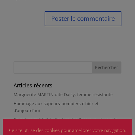
Articles récents
Marguerite MARTIN dite Daisy, femme résistante
Hommage aux sapeurs-pompiers d’hier et
d’aujourd’hui
Qu’est-ce qu’était le Sentier des Passeurs, durant la
Seconde Guerre mondiale, à Moussey ?
Ce site utilise des cookies pour améliorer votre navigation.