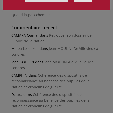
Le rapport d’activité 2025 de la DMCA.
Quand la paix chemine
Commentaires récents
CAMARA Oumar
dans
Retrouver son dossier de
Pupille de la Nation
Malou Lorenzon
dans
Jean MOULIN -De Villevieux à
Londres
Jean GOUJON
dans
Jean MOULIN -De Villevieux à
Londres
CAMPHIN
dans
Cohérence des dispositifs de
reconnaissance au bénéfice des pupilles de la
Nation et orphelins de guerre
Dziura
dans
Cohérence des dispositifs de
reconnaissance au bénéfice des pupilles de la
Nation et orphelins de guerre