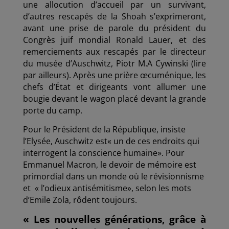
une allocution d’accueil par un survivant,
d’autres rescapés de la Shoah s’exprimeront,
avant une prise de parole du président du
Congrès juif mondial Ronald Lauer, et des
remerciements aux rescapés par le directeur
du musée d’Auschwitz, Piotr M.A Cywinski (lire
par ailleurs). Après une prière œcuménique, les
chefs d’État et dirigeants vont allumer une
bougie devant le wagon placé devant la grande
porte du camp.
Pour le Président de la République, insiste
l’Elysée, Auschwitz est« un de ces endroits qui
interrogent la conscience humaine». Pour
Emmanuel Macron, le devoir de mémoire est
primordial dans un monde où le révisionnisme
et « l’odieux antisémitisme», selon les mots
d’Emile Zola, rôdent toujours.
« Les nouvelles générations, grâce à