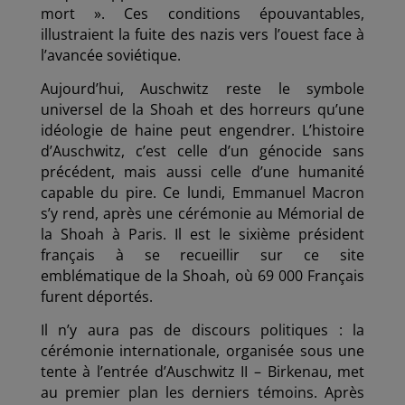
mort ». Ces conditions épouvantables,
illustraient la fuite des nazis vers l’ouest face à
l’avancée soviétique.
Aujourd’hui, Auschwitz reste le symbole
universel de la Shoah et des horreurs qu’une
idéologie de haine peut engendrer. L’histoire
d’Auschwitz, c’est celle d’un génocide sans
précédent, mais aussi celle d’une humanité
capable du pire. Ce lundi, Emmanuel Macron
s’y rend, après une cérémonie au Mémorial de
la Shoah à Paris. Il est le sixième président
français à se recueillir sur ce site
emblématique de la Shoah, où 69 000 Français
furent déportés.
Il n’y aura pas de discours politiques : la
cérémonie internationale, organisée sous une
tente à l’entrée d’Auschwitz II – Birkenau, met
au premier plan les derniers témoins. Après