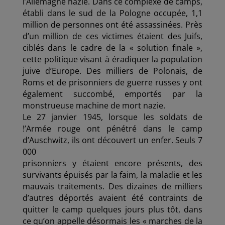
l’Allemagne nazie. Dans ce complexe de camps,
établi dans le sud de la Pologne occupée, 1,1
million de personnes ont été assassinées. Près
d’un million de ces victimes étaient des Juifs,
ciblés dans le cadre de la « solution finale »,
cette politique visant à éradiquer la population
juive d’Europe. Des milliers de Polonais, de
Roms et de prisonniers de guerre russes y ont
également succombé, emportés par la
monstrueuse machine de mort nazie.
Le 27 janvier 1945, lorsque les soldats de
!’Armée rouge ont pénétré dans le camp
d’Auschwitz, ils ont découvert un enfer. Seuls 7
000
prisonniers y étaient encore présents, des
survivants épuisés par la faim, la maladie et les
mauvais traitements. Des dizaines de milliers
d’autres déportés avaient été contraints de
quitter le camp quelques jours plus tôt, dans
ce qu’on appelle désormais les « marches de la