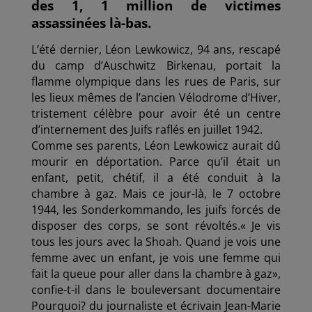
des 1, 1 million de victimes
assassinées là-bas.
L’été dernier, Léon Lewkowicz, 94 ans, rescapé
du camp d’Auschwitz­ Birkenau, portait la
flamme olympique dans les rues de Paris, sur
les lieux mêmes de l’ancien Vélodrome d’Hiver,
tristement célèbre pour avoir été un centre
d’internement des Juifs raflés en juillet 1942.
Comme ses parents, Léon Lewkowicz aurait dû
mourir en déportation. Parce qu’il était un
enfant, petit, chétif, il a été conduit à la
chambre à gaz. Mais ce jour-là, le 7 octobre
1944, les Sonderkommando, les juifs forcés de
disposer des corps, se sont révoltés.« Je vis
tous les jours avec la Shoah. Quand je vois une
femme avec un enfant, je vois une femme qui
fait la queue pour aller dans la chambre à gaz»,
confie-t-il dans le bouleversant documentaire
Pourquoi? du journaliste et écrivain Jean-Marie