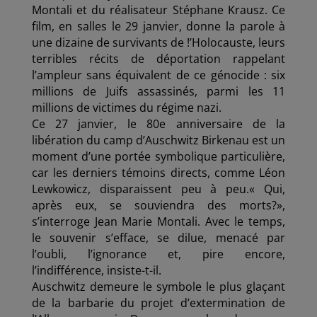
Montali et du réalisateur Stéphane Krausz. Ce
film, en salles le 29 janvier, donne la parole à
une dizaine de survivants de !’Holocauste, leurs
terribles récits de déportation rappelant
l’ampleur sans équivalent de ce génocide : six
millions de Juifs assassinés, parmi les 11
millions de victimes du régime nazi.
Ce 27 janvier, le 80e anniversaire de la
libération du camp d’Auschwitz­ Birkenau est un
moment d’une portée symbolique particulière,
car les derniers témoins directs, comme Léon
Lewkowicz, disparaissent peu à peu.« Qui,
après eux, se souviendra des morts?»,
s’interroge Jean­ Marie Montali. Avec le temps,
le souvenir s’efface, se dilue, menacé par
l’oubli, l’ignorance et, pire encore,
l’indifférence, insiste-t-il.
Auschwitz demeure le symbole le plus glaçant
de la barbarie du projet d’extermination de